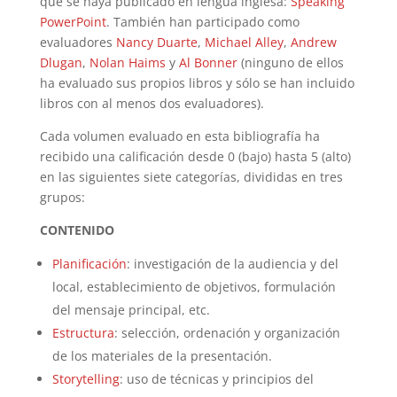
que se haya publicado en lengua inglesa:
Speaking
PowerPoint
. También han participado como
evaluadores
Nancy Duarte
,
Michael Alley
,
Andrew
Dlugan
,
Nolan Haims
y
Al Bonner
(ninguno de ellos
ha evaluado sus propios libros y sólo se han incluido
libros con al menos dos evaluadores).
Cada volumen evaluado en esta bibliografía ha
recibido una calificación desde 0 (bajo) hasta 5 (alto)
en las siguientes siete categorías, divididas en tres
grupos:
CONTENIDO
Planificación
: investigación de la audiencia y del
local, establecimiento de objetivos, formulación
del mensaje principal, etc.
Estructura
: selección, ordenación y organización
de los materiales de la presentación.
Storytelling
: uso de técnicas y principios del