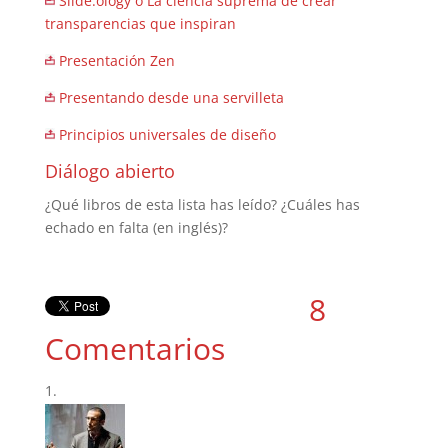
Slide:ology o La ciencia suprema de crear
transparencias que inspiran
Presentación Zen
Presentando desde una servilleta
Principios universales de diseño
Diálogo abierto
¿Qué libros de esta lista has leído? ¿Cuáles has
echado en falta (en inglés)?
8
Comentarios