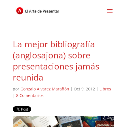
La mejor bibliografía
(anglosajona) sobre
presentaciones jamás
reunida
por
Gonzalo Álvarez Marañón
|
Oct 9, 2012
|
Libros
|
8 Comentarios