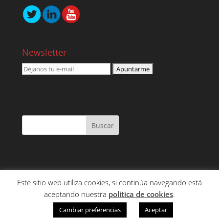
Newsletter
Este sitio web utiliza cookies, si continúa navegando está
NOSOTROS
SERVICIOS
CONTENIDO
aceptando nuestra
política de cookies
.
CLIENTES
CONTACTO
Cambiar preferencias
Aceptar