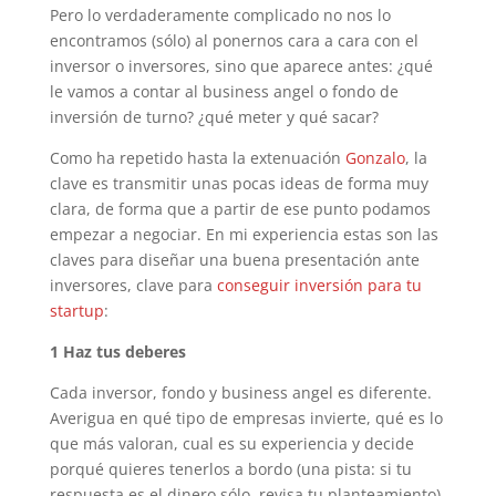
Pero lo verdaderamente complicado no nos lo
encontramos (sólo) al ponernos cara a cara con el
inversor o inversores, sino que aparece antes: ¿qué
le vamos a contar al business angel o fondo de
inversión de turno? ¿qué meter y qué sacar?
Como ha repetido hasta la extenuación
Gonzalo
, la
clave es transmitir unas pocas ideas de forma muy
clara, de forma que a partir de ese punto podamos
empezar a negociar. En mi experiencia estas son las
claves para diseñar una buena presentación ante
inversores, clave para
conseguir inversión para tu
startup
:
1
Haz tus deberes
Cada inversor, fondo y business angel es diferente.
Averigua en qué tipo de empresas invierte, qué es lo
que más valoran, cual es su experiencia y decide
porqué quieres tenerlos a bordo (una pista: si tu
respuesta es el dinero sólo, revisa tu planteamiento)