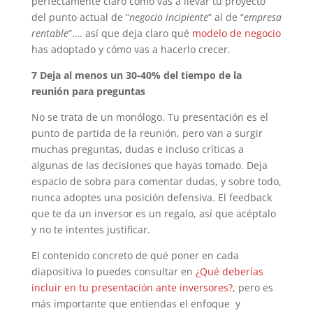
perfectamente claro cómo vas a llevar tu proyecto
del punto actual de “
negocio incipiente
” al de “
empresa
rentable
”…. así que deja claro qué
modelo de negocio
has adoptado y cómo vas a hacerlo crecer.
7
Deja al menos un 30-40% del tiempo de la
reunión para preguntas
No se trata de un monólogo. Tu presentación es el
punto de partida de la reunión, pero van a surgir
muchas preguntas, dudas e incluso críticas a
algunas de las decisiones que hayas tomado. Deja
espacio de sobra para comentar dudas, y sobre todo,
nunca adoptes una posición defensiva. El feedback
que te da un inversor es un regalo, así que acéptalo
y no te intentes justificar.
El contenido concreto de qué poner en cada
diapositiva lo puedes consultar en
¿Qué deberías
incluir en tu presentación ante inversores?
, pero es
más importante que entiendas el enfoque y