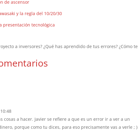
ión de ascensor
asaki y la regla del 10/20/30
a presentación tecnológica
royecto a inversores? ¿Qué has aprendido de tus errores? ¿Cómo te
omentarios
 10:48
s cosas a hacer. Javier se refiere a que es un error ir a ver a un
inero, porque como tu dices, para eso precisamente vas a verle ; )