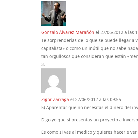
Gonzalo Álvarez Marañón
el 27/06/2012 a las 
Te sorprenderías de lo que se puede llegar a v
capitalista» o como un inútil que no sabe nad
tan orgullosos que consideran que están «mend
Zigor Zarraga
el 27/06/2012 a las 09:55
5) Aparentar que no necesitas el dinero del in
Digo yo que si presentas un proyecto a invers
Es como si vas al medico y quieres hacerle ve