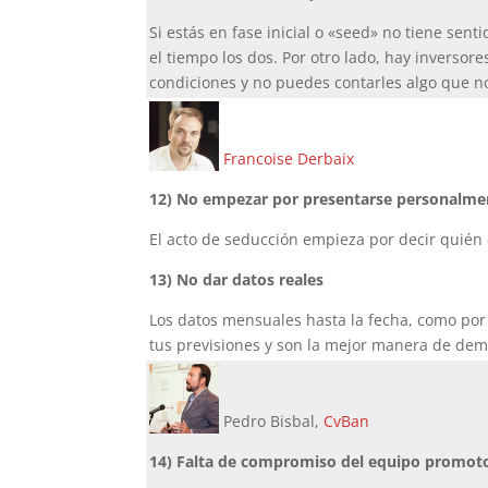
Si estás en fase inicial o «seed» no tiene sen
el tiempo los dos. Por otro lado, hay inverso
condiciones y no puedes contarles algo que no
Francoise Derbaix
12) No empezar por presentarse personalme
El acto de seducción empieza por decir quién 
13) No dar datos reales
Los datos mensuales hasta la fecha, como por 
tus previsiones y son la mejor manera de de
Pedro Bisbal,
CvBan
14) Falta de compromiso del equipo promot