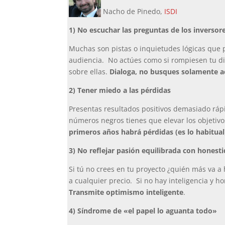
Nacho de Pinedo,
ISDI
1) No escuchar las preguntas de los inversor
Muchas son pistas o inquietudes lógicas que p
audiencia. No actúes como si rompiesen tu di
sobre ellas.
Dialoga, no busques solamente a
2) Tener miedo a las pérdidas
Presentas resultados positivos demasiado rápi
números negros tienes que elevar los objetivo
primeros años habrá pérdidas (es lo habitua
3) No reflejar pasión equilibrada con honest
Si tú no crees en tu proyecto ¿quién más va 
a cualquier precio. Si no hay inteligencia y h
Transmite optimismo inteligente
.
4) Síndrome de «el papel lo aguanta todo»