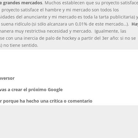
de grandes mercados
. Muchos establecen que su proyecto satisfac
proyecto satisface el hambre y mi mercado son todos los
idades del anunciante y mi mercado es toda la tarta publicitaria) 
 suena ridículo (si sólo alcanzara un 0,01% de este mercado…).
Ha
manera muy restrictiva necesidad y mercado. Igualmente, las
e con una inercia de palo de hockey a partir del 3er año: si no se
s) no tiene sentido.
nversor
 vas a crear el próximo Google
or porque ha hecho una crítica o comentario