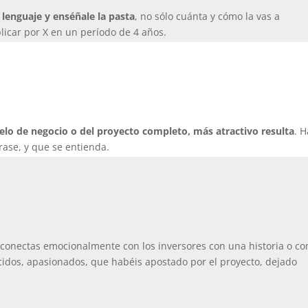
u lenguaje y enséñale la pasta
, no sólo cuánta y cómo la vas a
licar por X en un período de 4 años.
elo de negocio o del proyecto completo, más atractivo resulta
. 
rase, y que se entienda.
 conectas emocionalmente con los inversores con una historia o c
cidos, apasionados, que habéis apostado por el proyecto, dejado