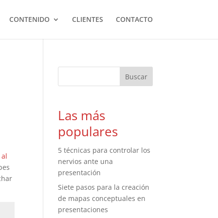
CONTENIDO
CLIENTES
CONTACTO
Las más
populares
5 técnicas para controlar los
 al
nervios ante una
ebes
presentación
char
Siete pasos para la creación
de mapas conceptuales en
presentaciones