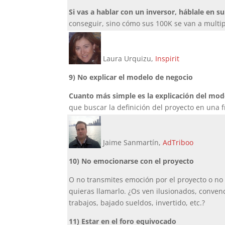
Si vas a hablar con un inversor, háblale en s
conseguir, sino cómo sus 100K se van a multip
Laura Urquizu,
Inspirit
9) No explicar el modelo de negocio
Cuanto más simple es la explicación del mod
que buscar la definición del proyecto en una f
Jaime Sanmartín,
AdTriboo
10) No emocionarse con el proyecto
O no transmites emoción por el proyecto o no
quieras llamarlo. ¿Os ven ilusionados, conven
trabajos, bajado sueldos, invertido, etc.?
11) Estar en el foro equivocado