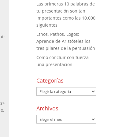
Las primeras 10 palabras de
tu presentación son tan
importantes como las 10.000
siguientes
Ethos, Pathos, Logos:
uir
Aprende de Aristóteles los
tres pilares de la persuasión
Cómo concluir con fuerza
una presentación
Categorías
os»
Archivos
le.