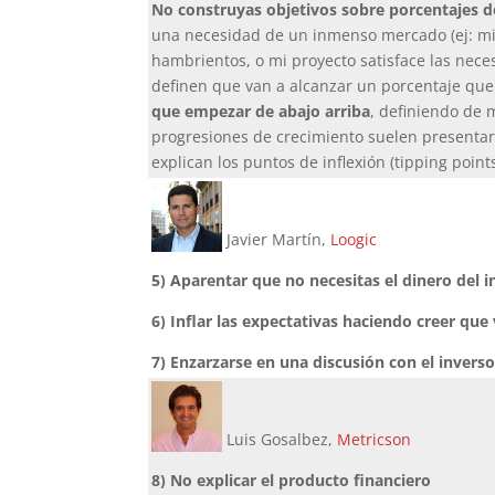
No construyas objetivos sobre porcentajes 
una necesidad de un inmenso mercado (ej: mi 
hambrientos, o mi proyecto satisface las neces
definen que van a alcanzar un porcentaje que
que empezar de abajo arriba
, definiendo de 
progresiones de crecimiento suelen presentars
explican los puntos de inflexión (tipping point
Javier Martín,
Loogic
5) Aparentar que no necesitas el dinero del i
6) Inflar las expectativas haciendo creer que
7) Enzarzarse en una discusión con el invers
Luis Gosalbez,
Metricson
8) No explicar el producto financiero