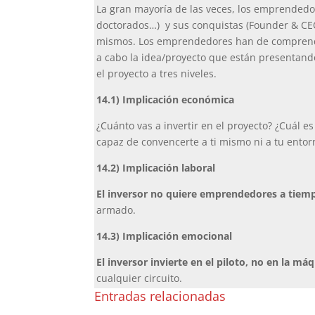
La gran mayoría de las veces, los emprendedor
doctorados…) y sus conquistas (Founder & CEO 
mismos. Los emprendedores han de comprender
a cabo la idea/proyecto que están presentando
el proyecto a tres niveles.
14.1) Implicación económica
¿Cuánto vas a invertir en el proyecto? ¿Cuál e
capaz de convencerte a ti mismo ni a tu entor
14.2) Implicación laboral
El inversor no quiere emprendedores a tiemp
armado.
14.3) Implicación emocional
El inversor invierte en el piloto, no en la má
cualquier circuito.
Entradas relacionadas