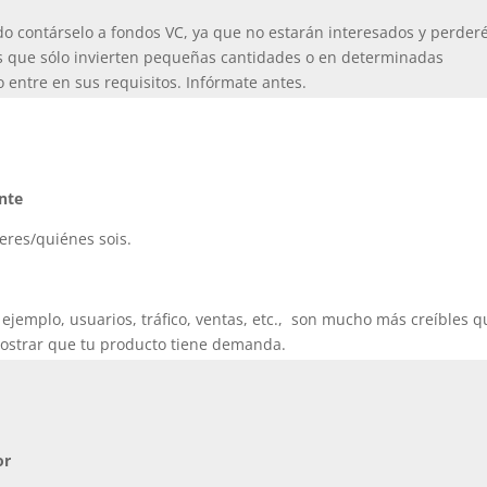
tido contárselo a fondos VC, ya que no estarán interesados y perder
res que sólo invierten pequeñas cantidades o en determinadas
 entre en sus requisitos. Infórmate antes.
nte
eres/quiénes sois.
ejemplo, usuarios, tráfico, ventas, etc., son mucho más creíbles q
mostrar que tu producto tiene demanda.
or