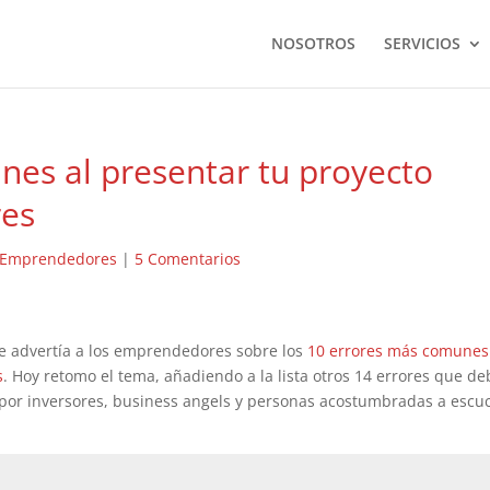
NOSOTROS
SERVICIOS
nes al presentar tu proyecto
res
Emprendedores
|
5 Comentarios
e advertía a los emprendedores sobre los
10 errores más comunes
s
. Hoy retomo el tema, añadiendo a la lista otros 14 errores que d
da por inversores, business angels y personas acostumbradas a escu