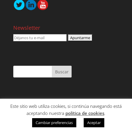
Newsletter
Este sitio web utiliza cookies, si continúa navegando está
NOSOTROS
SERVICIOS
CONTENIDO
aceptando nuestra
política de cookies
.
CLIENTES
CONTACTO
Cambiar preferencias
Aceptar