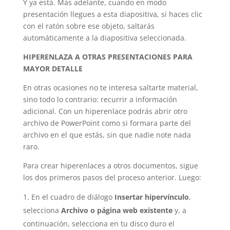
Y ya está. Más adelante, cuando en modo
presentación llegues a esta diapositiva, si haces clic
con el ratón sobre ese objeto, saltarás
automáticamente a la diapositiva seleccionada.
HIPERENLAZA A OTRAS PRESENTACIONES PARA
MAYOR DETALLE
En otras ocasiones no te interesa saltarte material,
sino todo lo contrario: recurrir a información
adicional. Con un hiperenlace podrás abrir otro
archivo de PowerPoint como si formara parte del
archivo en el que estás, sin que nadie note nada
raro.
Para crear hiperenlaces a otros documentos, sigue
los dos primeros pasos del proceso anterior. Luego:
En el cuadro de diálogo
Insertar hipervínculo
,
selecciona
Archivo o página web existente
y, a
continuación, selecciona en tu disco duro el