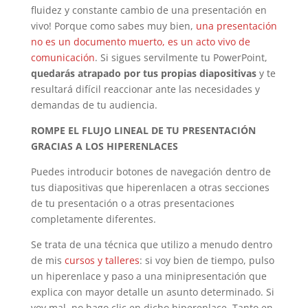
fluidez y constante cambio de una presentación en
vivo! Porque como sabes muy bien,
una presentación
no es un documento muerto, es un acto vivo de
comunicación
. Si sigues servilmente tu PowerPoint,
quedarás atrapado por tus propias diapositivas
y te
resultará difícil reaccionar ante las necesidades y
demandas de tu audiencia.
ROMPE EL FLUJO LINEAL DE TU PRESENTACIÓN
GRACIAS A LOS HIPERENLACES
Puedes introducir botones de navegación dentro de
tus diapositivas que hiperenlacen a otras secciones
de tu presentación o a otras presentaciones
completamente diferentes.
Se trata de una técnica que utilizo a menudo dentro
de mis
cursos y talleres
: si voy bien de tiempo, pulso
un hiperenlace y paso a una minipresentación que
explica con mayor detalle un asunto determinado. Si
voy mal, no hago clic en dicho hiperenlace. Tanto en