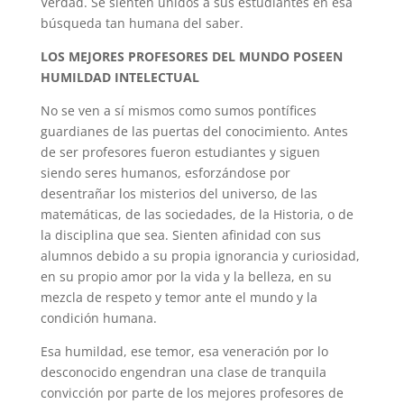
Verdad. Se sienten unidos a sus estudiantes en esa
búsqueda tan humana del saber.
LOS MEJORES PROFESORES DEL MUNDO POSEEN
HUMILDAD INTELECTUAL
No se ven a sí mismos como sumos pontífices
guardianes de las puertas del conocimiento. Antes
de ser profesores fueron estudiantes y siguen
siendo seres humanos, esforzándose por
desentrañar los misterios del universo, de las
matemáticas, de las sociedades, de la Historia, o de
la disciplina que sea. Sienten afinidad con sus
alumnos debido a su propia ignorancia y curiosidad,
en su propio amor por la vida y la belleza, en su
mezcla de respeto y temor ante el mundo y la
condición humana.
Esa humildad, ese temor, esa veneración por lo
desconocido engendran una clase de tranquila
convicción por parte de los mejores profesores de