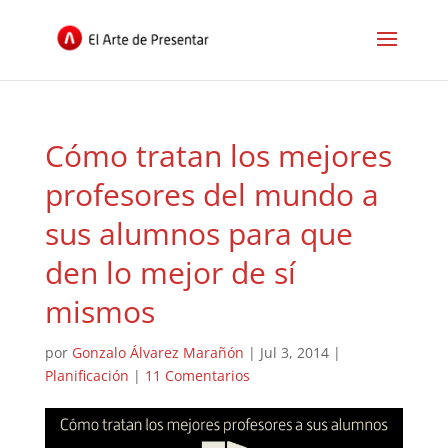
Cómo tratan los mejores
profesores del mundo a
sus alumnos para que
den lo mejor de sí
mismos
por
Gonzalo Álvarez Marañón
|
Jul 3, 2014
|
Planificación
|
11 Comentarios