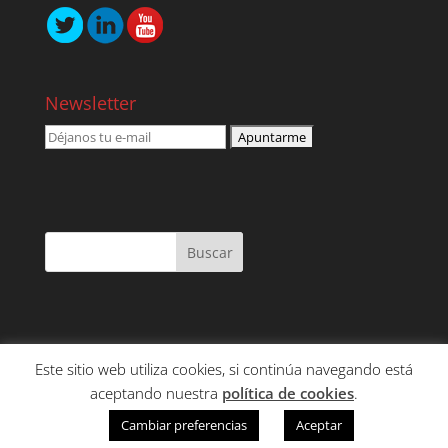
Newsletter
Este sitio web utiliza cookies, si continúa navegando está
NOSOTROS
SERVICIOS
CONTENIDO
aceptando nuestra
política de cookies
.
CLIENTES
CONTACTO
Cambiar preferencias
Aceptar