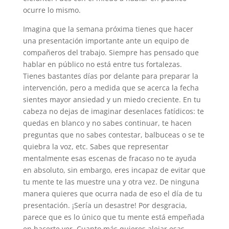
ocurre lo mismo.
Imagina que la semana próxima tienes que hacer
una presentación importante ante un equipo de
compañeros del trabajo. Siempre has pensado que
hablar en público no está entre tus fortalezas.
Tienes bastantes días por delante para preparar la
intervención, pero a medida que se acerca la fecha
sientes mayor ansiedad y un miedo creciente. En tu
cabeza no dejas de imaginar desenlaces fatídicos: te
quedas en blanco y no sabes continuar, te hacen
preguntas que no sabes contestar, balbuceas o se te
quiebra la voz, etc. Sabes que representar
mentalmente esas escenas de fracaso no te ayuda
en absoluto, sin embargo, eres incapaz de evitar que
tu mente te las muestre una y otra vez. De ninguna
manera quieres que ocurra nada de eso el día de tu
presentación. ¡Sería un desastre! Por desgracia,
parece que es lo único que tu mente está empeñada
en hacerte ver. Cuanto más quieres alejar esas