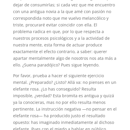
dejar de consumirlas; si cada vez que me encuentro
con una antigua novia a la que amé con pasión no
correspondida noto que me vuelvo melancólico y
triste, procuraré evitar coincidir con ella. El
problema radica en que, por lo que respecta a
nuestros procesos psicológicos y a la actividad de
nuestra mente, esta forma de actuar produce
exactamente el efecto contrario, a saber: querer
apartar mentalmente algo de nosotros nos ata más a
ello. ¿Suena paradójico? Pues sigue leyendo.
Por favor, prueba a hacer el siguiente ejercicio
mental. ¿Preparado? ¿Listo? Allá va: no pienses en un
elefante rosa. ¿Lo has conseguido? Resulta
imposible, ¿verdad? Esta bromita es antigua y quizá
ya la conocieras, mas no por ello resulta menos
pertinente. La instrucción negativa —no pensar en el
elefante rosa— ha producido justo el resultado
opuesto: has imaginado inmediatamente al dichoso
elefante. Pues con el miedo a hablar en público