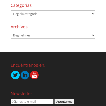
Categorías
Archivos
Encuéntranos en…
Newsletter