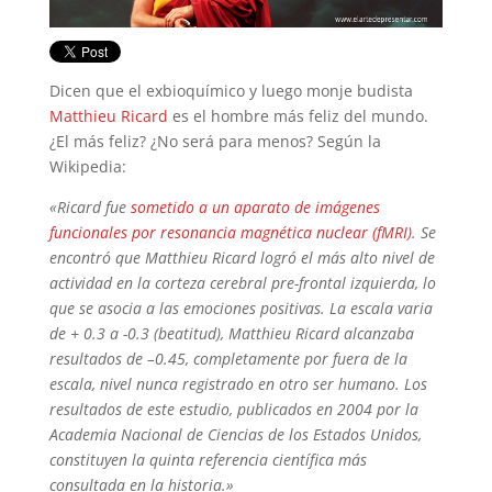
Dicen que el exbioquímico y luego monje budista
Matthieu Ricard
es el hombre más feliz del mundo.
¿El más feliz? ¿No será para menos? Según la
Wikipedia:
«Ricard fue
sometido a un aparato de imágenes
funcionales por resonancia magnética nuclear (fMRI)
. Se
encontró que Matthieu Ricard logró el más alto nivel de
actividad en la corteza cerebral pre-frontal izquierda, lo
que se asocia a las emociones positivas. La escala varia
de + 0.3 a -0.3 (beatitud), Matthieu Ricard alcanzaba
resultados de –0.45, completamente por fuera de la
escala, nivel nunca registrado en otro ser humano. Los
resultados de este estudio, publicados en 2004 por la
Academia Nacional de Ciencias de los Estados Unidos,
constituyen la quinta referencia científica más
consultada en la historia.»