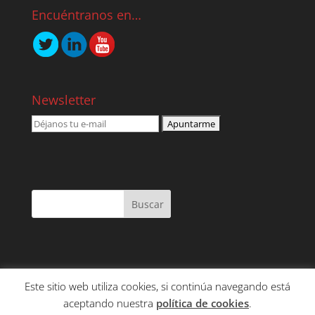
Encuéntranos en…
Newsletter
Este sitio web utiliza cookies, si continúa navegando está
NOSOTROS
SERVICIOS
CONTENIDO
aceptando nuestra
política de cookies
.
CLIENTES
CONTACTO