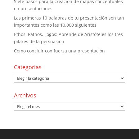
Siete pasos para la creación de mapas conceptuales
en presentaciones
Las primeras 10 palabras de tu presentación son tan
importantes como las 10.000 siguientes
Ethos, Pathos, Logos: Aprende de Aristóteles los tres
pilares de la persuasión
Cómo concluir con fuerza una presentación
Categorías
Archivos