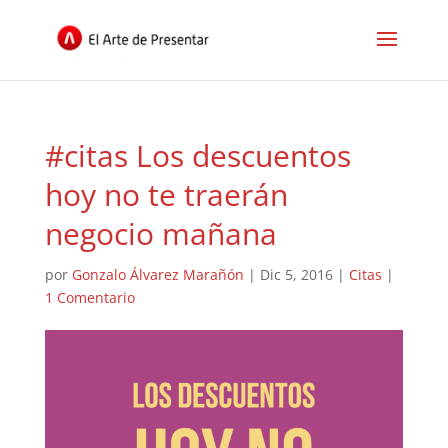
#citas Los descuentos
hoy no te traerán
negocio mañana
por
Gonzalo Álvarez Marañón
|
Dic 5, 2016
|
Citas
|
1 Comentario