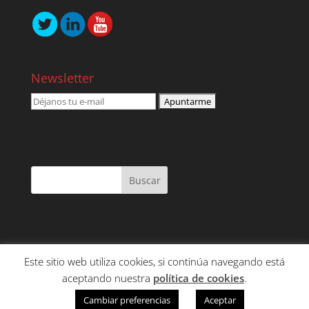
Newsletter
Este sitio web utiliza cookies, si continúa navegando está
NOSOTROS
SERVICIOS
CONTENIDO
aceptando nuestra
política de cookies
.
CLIENTES
CONTACTO
Cambiar preferencias
Aceptar