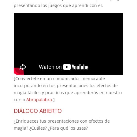
presentando los juegos que aprendí con él.
[Conviértete en un comunicador memorable
incorporando en tus presentaciones los efectos de
magia fáciles y prácticos que aprenderás en nuestro
curso
Abrapalabra
.]
DIÁLOGO ABIERTO
¿Enriqueces tus presentaciones con efectos de
magia? ¿Cuáles? ¿Para qué los usas?