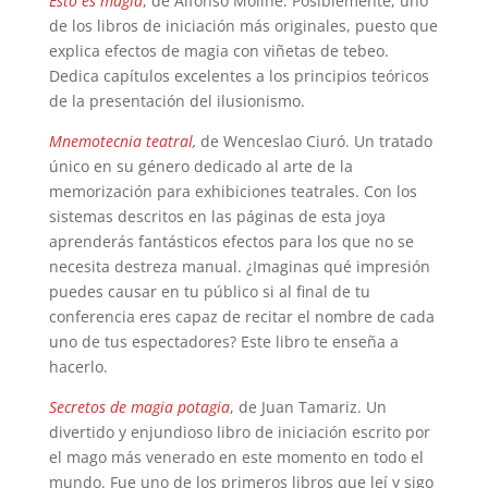
Esto es magia
, de Alfonso Moliné. Posiblemente, uno
de los libros de iniciación más originales, puesto que
explica efectos de magia con viñetas de tebeo.
Dedica capítulos excelentes a los principios teóricos
de la presentación del ilusionismo.
Mnemotecnia teatral
,
de Wenceslao Ciuró. Un tratado
único en su género dedicado al arte de la
memorización para exhibiciones teatrales. Con los
sistemas descritos en las páginas de esta joya
aprenderás fantásticos efectos para los que no se
necesita destreza manual. ¿Imaginas qué impresión
puedes causar en tu público si al final de tu
conferencia eres capaz de recitar el nombre de cada
uno de tus espectadores? Este libro te enseña a
hacerlo.
Secretos de magia potagia
, de Juan Tamariz. Un
divertido y enjundioso libro de iniciación escrito por
el mago más venerado en este momento en todo el
mundo. Fue uno de los primeros libros que leí y sigo