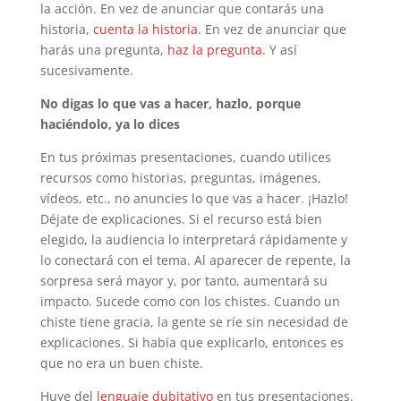
la acción. En vez de anunciar que contarás una
historia,
cuenta la historia
. En vez de anunciar que
harás una pregunta,
haz la pregunta
. Y así
sucesivamente.
No digas lo que vas a hacer, hazlo, porque
haciéndolo, ya lo dices
En tus próximas presentaciones, cuando utilices
recursos como historias, preguntas, imágenes,
vídeos, etc., no anuncies lo que vas a hacer. ¡Hazlo!
Déjate de explicaciones. Si el recurso está bien
elegido, la audiencia lo interpretará rápidamente y
lo conectará con el tema. Al aparecer de repente, la
sorpresa será mayor y, por tanto, aumentará su
impacto. Sucede como con los chistes. Cuando un
chiste tiene gracia, la gente se ríe sin necesidad de
explicaciones. Si había que explicarlo, entonces es
que no era un buen chiste.
Huye del
lenguaje dubitativo
en tus presentaciones.