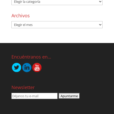
Archivos
Encuéntranos en…
Newsletter