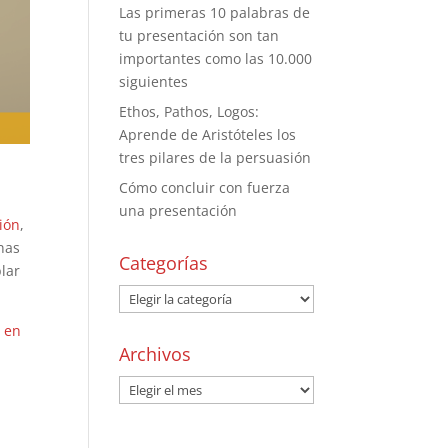
Las primeras 10 palabras de
tu presentación son tan
importantes como las 10.000
siguientes
Ethos, Pathos, Logos:
Aprende de Aristóteles los
tres pilares de la persuasión
Cómo concluir con fuerza
una presentación
ción
,
nas
Categorías
blar
r en
Archivos