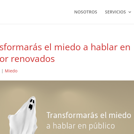
NOSOTROS
SERVICIOS
nsformarás el miedo a hablar en
lor renovados
7
|
Miedo