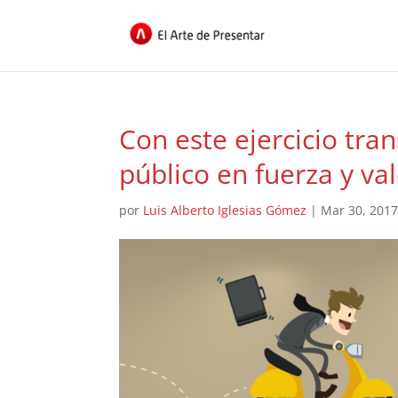
Con este ejercicio tra
público en fuerza y va
por
Luis Alberto Iglesias Gómez
|
Mar 30, 201