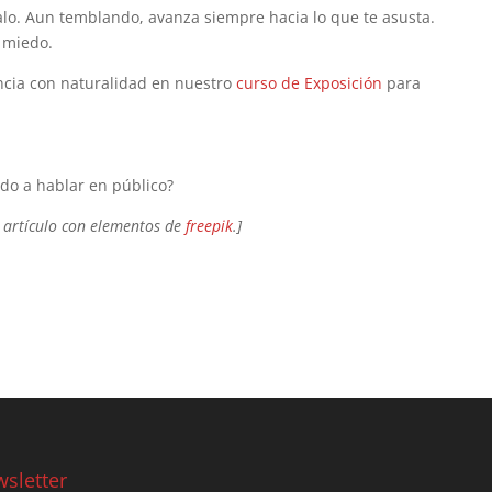
balo. Aun temblando, avanza siempre hacia lo que te asusta.
 miedo.
ncia con naturalidad en nuestro
curso de Exposición
para
do a hablar en público?
 artículo con elementos de
freepik
.]
sletter