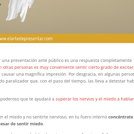
r una presentación ante público es una respuesta completamente
en otras personas es muy conveniente sentir cierto grado de excita
y causar una magnífica impresión. Por desgracia, en algunas perso
o paralizador que, con el paso del tiempo, las lleva a detestar ha
y poderoso que te ayudará a
superar los nervios y el miedo a habla
er el miedo y no sentirte nervioso, en tu fuero interno
concéntrate
pesar de sentir miedo
.