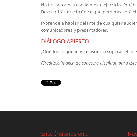
No te conformes con leer este ejercicio. Prué
Descubrirás que lo único que perderás será el
[Aprende a hablar delante de cualquier audie
comunicadores y presentadores.]
DIÁLOGO ABIERTO
¿Qué fue lo que más te ayudó a superar el mie
[Créditos: Imagen de cabecera diseñada para este
Encuéntranos en…
New