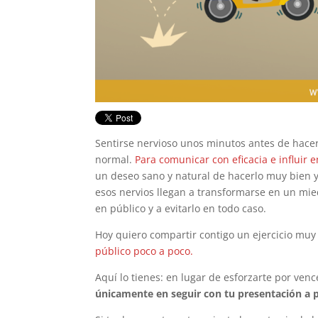
Sentirse nervioso unos minutos antes de hace
normal.
Para comunicar con eficacia e influir 
un deseo sano y natural de hacerlo muy bien 
esos nervios llegan a transformarse en un mied
en público y a evitarlo en todo caso.
Hoy quiero compartir contigo un ejercicio mu
público poco a poco.
Aquí lo tienes: en lugar de esforzarte por venc
únicamente en seguir con tu presentación a 