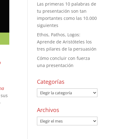
Las primeras 10 palabras de
tu presentación son tan
importantes como las 10.000
siguientes
Ethos, Pathos, Logos:
Aprende de Aristóteles los
tres pilares de la persuasión
Cómo concluir con fuerza
o
una presentación
a
Categorías
na
 sus
o
Archivos