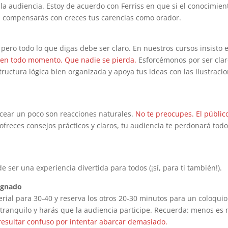
 la audiencia. Estoy de acuerdo con Ferriss en que si el conocimien
ar, compensarás con creces tus carencias como orador.
pero todo lo que digas debe ser claro. En nuestros cursos insisto 
 en todo momento. Que nadie se pierda.
Esforcémonos por ser clar
ructura lógica bien organizada y apoya tus ideas con las ilustraci
ucear un poco son reacciones naturales.
No te preocupes. El públic
i ofreces consejos prácticos y claros, tu audiencia te perdonará todo
 ser una experiencia divertida para todos (¡sí, para ti también!).
ignado
rial para 30-40 y reserva los otros 20-30 minutos para un coloqui
tranquilo y harás que la audiencia participe. Recuerda: menos es 
resultar confuso por intentar abarcar demasiado.