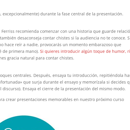
, excepcionalmente) durante la fase central de la presentación.
.
Ferriss recomienda comenzar con una historia que guarde relaci
también desaconseja contar chistes si la audiencia no te conoce. S
 no hace reír a nadie, provocarás un momento embarazoso que
 sé de primera mano).
Si quieres introducir algún toque de humor, r
nes gracia natural para contar chistes.
ques centrales. Después, ensaya tu introducción, repitiéndola ha
afortunada» que surja durante el ensayo y memorízala si decides 
l discurso). Ensaya el cierre de la presentación del mismo modo.
ra crear presentaciones memorables en nuestro próximo curso