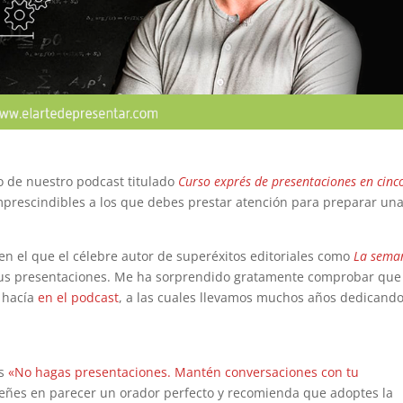
 de nuestro podcast titulado
Curso exprés de presentaciones en cinc
imprescindibles a los que debes prestar atención para preparar un
.
en el que el célebre autor de superéxitos editoriales como
La sema
us presentaciones. Me ha sorprendido gratamente comprobar que
 hacía
en el podcast
, a las cuales llevamos muchos años dedicand
es
«No hagas presentaciones. Mantén conversaciones con tu
eñes en parecer un orador perfecto y recomienda que adoptes la