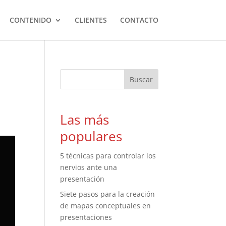
CONTENIDO
CLIENTES
CONTACTO
Las más
populares
5 técnicas para controlar los
nervios ante una
presentación
Siete pasos para la creación
de mapas conceptuales en
presentaciones