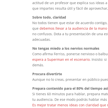
actitud de un profesor que explica sus ideas a
que impartes resulta útil y fácil de aprovech
Sobre todo, claridad
No todos tienen que estar de acuerdo contigo, 
que
debemos llevar a la audiencia de la mano
no confusos. Dota a tu presentación de una est
adecuadas.
No tengas miedo a los nervios normales
Como afirma Ferriss, ponerse nervioso o balb
espera a Superman en el escenario.
Insisto: s
demás.
Procura divertirte
Aunque no lo creas, presentar en público puede
Prepara contenido para el 80% del tiempo as
Si tienes 60 minutos para hablar, prepara mate
tu audiencia. De ese modo podrás hablar más 
Es mejor tratar menos ideas con claridad que 