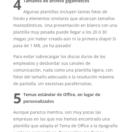
4
Tamaños de archivo gigantescos
Algunas plantillas incluyen tantas fotos de
fondo y elementos similares que alcanzan tamaños
mastodónticos. Una presentación en blanco con una
plantilla muy pesada puede llegar a los 20 ó 30
megas ¡sin haber creado aún ni la primera diapo! Si
pasa de 1 MB, ¡se ha pasado!
Para evitar sobrecargar los discos duros de los
empleados y desbordar sus canales de
comunicación, nada como una plantilla ligera, con
fotos del tamaño adecuado a la resolución máxima
de pantalla, sin excesivas parafernalias.
5
Temas estándar de Office, en lugar de
personalizados
Aunque parezca mentira, son muy pocas las
empresas en las que nos hemos encontrado una
plantilla que adapta el Tema de Office a la tipografía