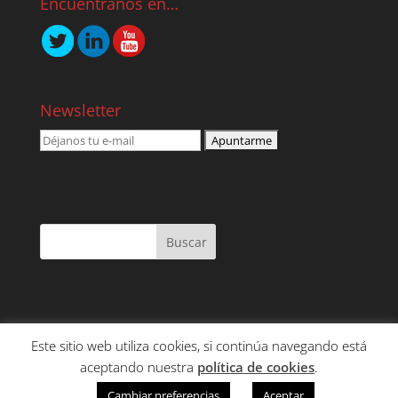
Encuéntranos en…
Newsletter
Este sitio web utiliza cookies, si continúa navegando está
NOSOTROS
SERVICIOS
CONTENIDO
aceptando nuestra
política de cookies
.
CLIENTES
CONTACTO
Cambiar preferencias
Aceptar