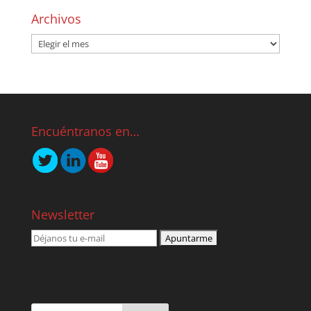
Archivos
Encuéntranos en…
Newsletter