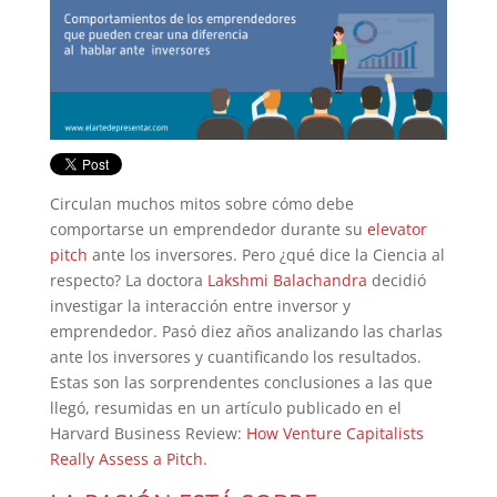
Circulan muchos mitos sobre cómo debe
comportarse un emprendedor durante su
elevator
pitch
ante los inversores. Pero ¿qué dice la Ciencia al
respecto? La doctora
Lakshmi Balachandra
decidió
investigar la interacción entre inversor y
emprendedor. Pasó diez años analizando las charlas
ante los inversores y cuantificando los resultados.
Estas son las sorprendentes conclusiones a las que
llegó, resumidas en un artículo publicado en el
Harvard Business Review:
How Venture Capitalists
Really Assess a Pitch
.