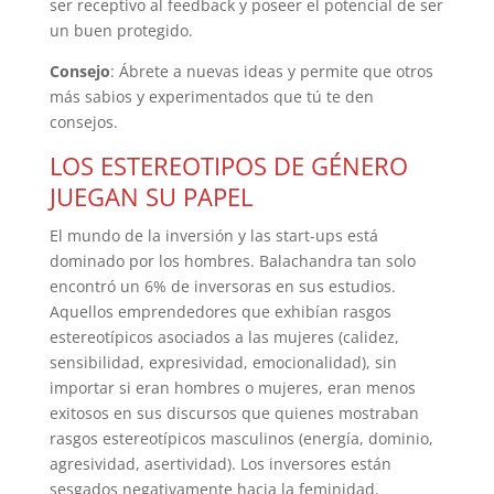
ser receptivo al feedback y poseer el potencial de ser
un buen protegido.
Consejo
: Ábrete a nuevas ideas y permite que otros
más sabios y experimentados que tú te den
consejos.
LOS ESTEREOTIPOS DE GÉNERO
JUEGAN SU PAPEL
El mundo de la inversión y las start-ups está
dominado por los hombres. Balachandra tan solo
encontró un 6% de inversoras en sus estudios.
Aquellos emprendedores que exhibían rasgos
estereotípicos asociados a las mujeres (calidez,
sensibilidad, expresividad, emocionalidad), sin
importar si eran hombres o mujeres, eran menos
exitosos en sus discursos que quienes mostraban
rasgos estereotípicos masculinos (energía, dominio,
agresividad, asertividad). Los inversores están
sesgados negativamente hacia la feminidad.