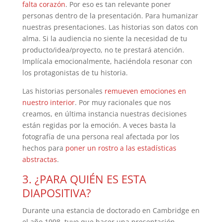
falta corazón
. Por eso es tan relevante poner
personas dentro de la presentación. Para humanizar
nuestras presentaciones. Las historias son datos con
alma. Si la audiencia no siente la necesidad de tu
producto/idea/proyecto, no te prestará atención.
Implícala emocionalmente, haciéndola resonar con
los protagonistas de tu historia.
Las historias personales
remueven emociones en
nuestro interior
. Por muy racionales que nos
creamos, en última instancia nuestras decisiones
están regidas por la emoción. A veces basta la
fotografía de una persona real afectada por los
hechos para
poner un rostro a las estadísticas
abstractas
.
3. ¿PARA QUIÉN ES ESTA
DIAPOSITIVA?
Durante una estancia de doctorado en Cambridge en
el año 1998, tuve que hacer una presentación