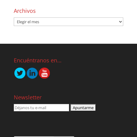
Archivos
Encuéntranos en…
Newsletter