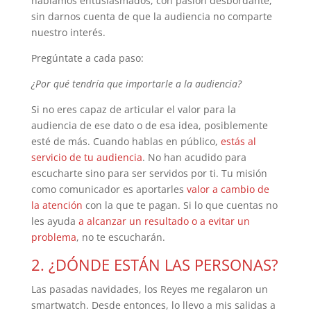
hablamos entusiasmados, con pasión desbordante,
sin darnos cuenta de que la audiencia no comparte
nuestro interés.
Pregúntate a cada paso:
¿Por qué tendría que importarle a la audiencia?
Si no eres capaz de articular el valor para la
audiencia de ese dato o de esa idea, posiblemente
esté de más. Cuando hablas en público,
estás al
servicio de tu audiencia
. No han acudido para
escucharte sino para ser servidos por ti. Tu misión
como comunicador es aportarles
valor a cambio de
la atención
con la que te pagan. Si lo que cuentas no
les ayuda
a alcanzar un resultado o a evitar un
problema
, no te escucharán.
2. ¿DÓNDE ESTÁN LAS PERSONAS?
Las pasadas navidades, los Reyes me regalaron un
smartwatch. Desde entonces, lo llevo a mis salidas a