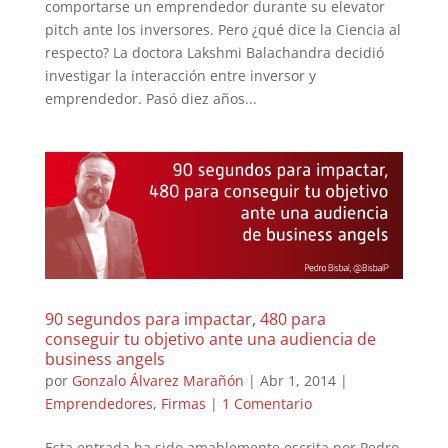
comportarse un emprendedor durante su elevator
pitch ante los inversores. Pero ¿qué dice la Ciencia al
respecto? La doctora Lakshmi Balachandra decidió
investigar la interacción entre inversor y
emprendedor. Pasó diez años...
90 segundos para impactar, 480 para
conseguir tu objetivo ante una audiencia de
business angels
por
Gonzalo Álvarez Marañón
|
Abr 1, 2014
|
Emprendedores
,
Firmas
|
1 Comentario
Esta entrada ha sido amablemente escrita por Pedro