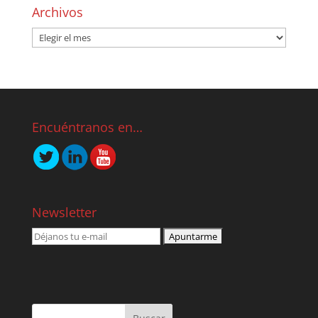
Archivos
Encuéntranos en…
Newsletter