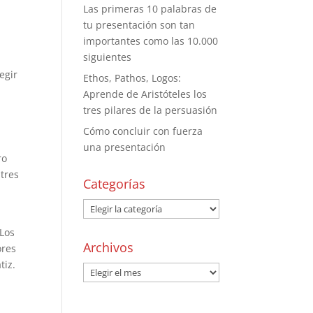
Las primeras 10 palabras de
tu presentación son tan
importantes como las 10.000
siguientes
egir
Ethos, Pathos, Logos:
Aprende de Aristóteles los
tres pilares de la persuasión
Cómo concluir con fuerza
una presentación
ro
 tres
Categorías
 Los
Archivos
ores
tiz.