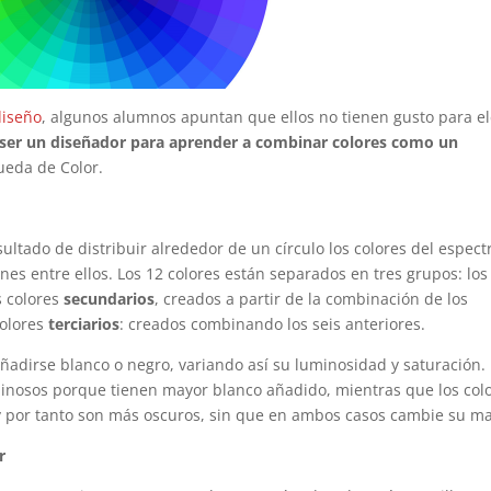
diseño
, algunos alumnos apuntan que ellos no tienen gusto para el
a ser un diseñador para aprender a combinar colores como un
Rueda de Color.
ultado de distribuir alrededor de un círculo los colores del espect
iones entre ellos. Los 12 colores están separados en tres grupos: los
es colores
secundarios
, creados a partir de la combinación de los
colores
terciarios
: creados combinando los seis anteriores.
añadirse blanco o negro, variando así su luminosidad y saturación.
uminosos porque tienen mayor blanco añadido, mientras que los col
o y por tanto son más oscuros, sin que en ambos casos cambie su ma
r