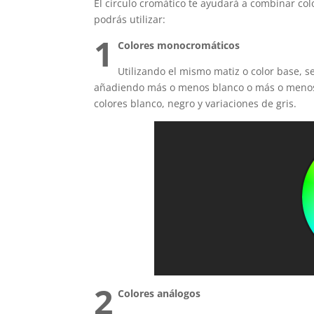
El círculo cromático te ayudará a combinar co
podrás utilizar:
1
Colores monocromáticos
Utilizando el mismo matiz o color base, s
añadiendo más o menos blanco o más o menos
colores blanco, negro y variaciones de gris.
2
Colores análogos