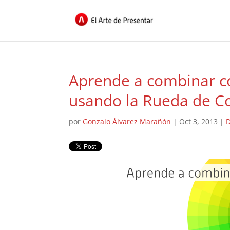
Aprende a combinar co
usando la Rueda de C
por
Gonzalo Álvarez Marañón
|
Oct 3, 2013
|