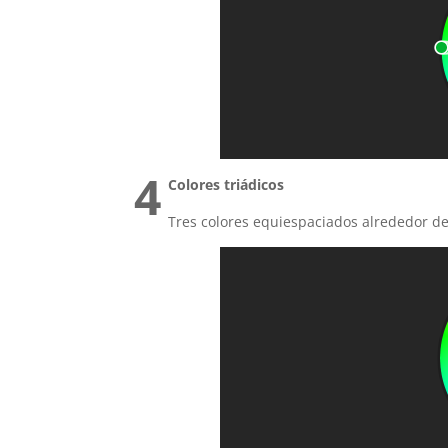
4
Colores triádicos
Tres colores equiespaciados alrededor del