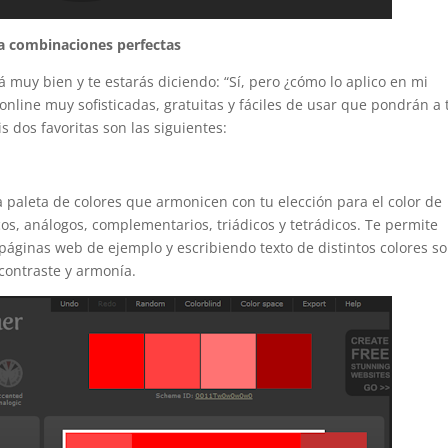
ra combinaciones perfectas
á muy bien y te estarás diciendo: “Sí, pero ¿cómo lo aplico en mi
nline muy sofisticadas, gratuitas y fáciles de usar que pondrán a 
s dos favoritas son las siguientes:
 paleta de colores que armonicen con tu elección para el color de
os, análogos, complementarios, triádicos y tetrádicos. Te permite
 páginas web de ejemplo y escribiendo texto de distintos colores s
contraste y armonía.