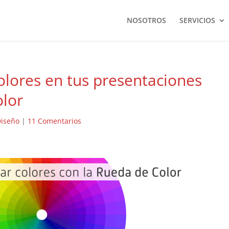
NOSOTROS
SERVICIOS
lores en tus presentaciones
olor
Diseño
|
11 Comentarios