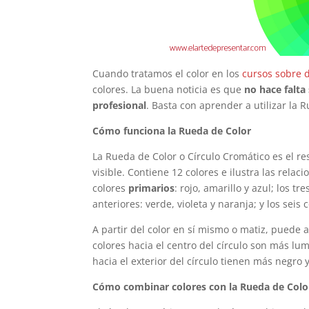
Cuando tratamos el color en los
cursos sobre 
colores. La buena noticia es que
no hace falt
profesional
. Basta con aprender a utilizar la 
Cómo funciona la Rueda de Color
La Rueda de Color o Círculo Cromático es el res
visible. Contiene 12 colores e ilustra las relac
colores
primarios
: rojo, amarillo y azul; los tr
anteriores: verde, violeta y naranja; y los seis 
A partir del color en sí mismo o matiz, puede 
colores hacia el centro del círculo son más l
hacia el exterior del círculo tienen más negr
Cómo combinar colores con la Rueda de Colo