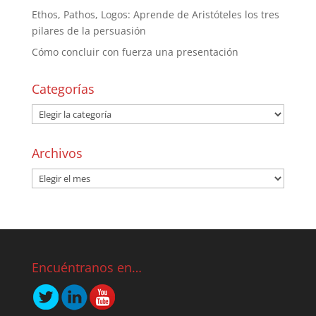
Ethos, Pathos, Logos: Aprende de Aristóteles los tres
pilares de la persuasión
Cómo concluir con fuerza una presentación
Categorías
Archivos
Encuéntranos en…