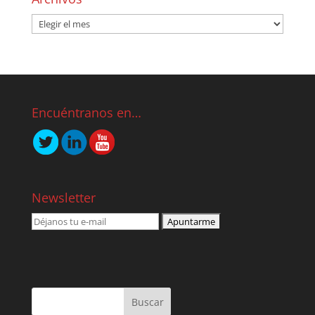
Encuéntranos en…
Newsletter