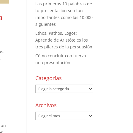
Las primeras 10 palabras de
tu presentación son tan
a
importantes como las 10.000
siguientes
Ethos, Pathos, Logos:
Aprende de Aristóteles los
tres pilares de la persuasión
ás.
Cómo concluir con fuerza
,
una presentación
Categorías
Archivos
tan
es