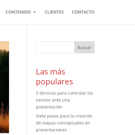
CONTENIDO
CLIENTES
CONTACTO
Las más
populares
5 técnicas para controlar los
nervios ante una
presentación
Siete pasos para la creación
de mapas conceptuales en
presentaciones