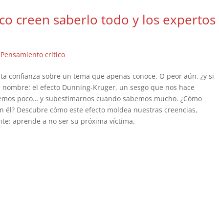
co creen saberlo todo y los expertos
|
Pensamiento crítico
ta confianza sobre un tema que apenas conoce. O peor aún, ¿y si
e nombre: el efecto Dunning-Kruger, un sesgo que nos hace
abemos poco… y subestimarnos cuando sabemos mucho. ¿Cómo
en él? Descubre cómo este efecto moldea nuestras creencias,
nte: aprende a no ser su próxima víctima.