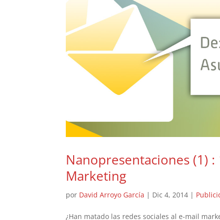
Nanopresentaciones (1) : 
Marketing
por
David Arroyo García
|
Dic 4, 2014
|
Public
¿Han matado las redes sociales al e-mail mark