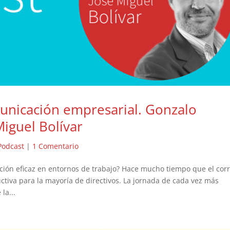
unicación empresarial. Gonzalo
Miguel Bolívar
Podcast
|
1 Comentario
ión eficaz en entornos de trabajo? Hace mucho tiempo que el cor
ctiva para la mayoría de directivos. La jornada de cada vez más
la...