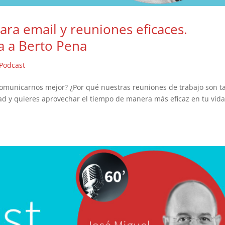
ara email y reuniones eficaces.
a a Berto Pena
Podcast
comunicarnos mejor? ¿Por qué nuestras reuniones de trabajo son t
dad y quieres aprovechar el tiempo de manera más eficaz en tu vid