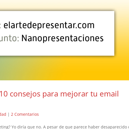
10 consejos para mejorar tu email
idad
|
2 Comentarios
eting? Yo diría que no. A pesar de que parece haber desaparecido 