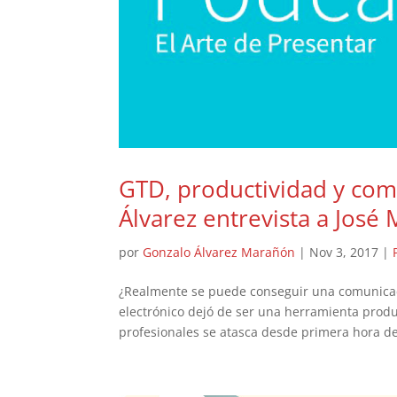
GTD, productividad y com
Álvarez entrevista a José 
por
Gonzalo Álvarez Marañón
|
Nov 3, 2017
|
¿Realmente se puede conseguir una comunicac
electrónico dejó de ser una herramienta produ
profesionales se atasca desde primera hora de 