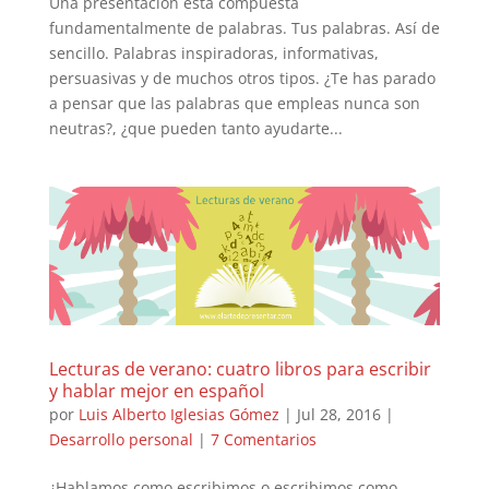
Una presentación está compuesta
fundamentalmente de palabras. Tus palabras. Así de
sencillo. Palabras inspiradoras, informativas,
persuasivas y de muchos otros tipos. ¿Te has parado
a pensar que las palabras que empleas nunca son
neutras?, ¿que pueden tanto ayudarte...
Lecturas de verano: cuatro libros para escribir
y hablar mejor en español
por
Luis Alberto Iglesias Gómez
|
Jul 28, 2016
|
Desarrollo personal
|
7 Comentarios
¿Hablamos como escribimos o escribimos como