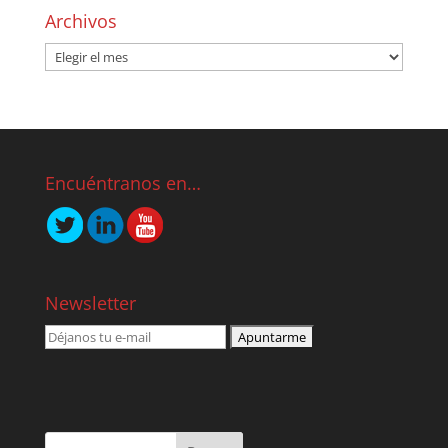
Archivos
Encuéntranos en…
Newsletter