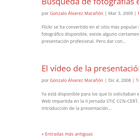
Búsqueda de fotografías e
por
Gonzalo Álvarez Marañón
|
Mar 3, 2009
|
Flickr se ha convertido en el sitio más popular
fotográfico disponible, existe alguno ciertame
presentación profesional. Pero dar con...
El vídeo de la presentaci
por
Gonzalo Álvarez Marañón
|
Dic 4, 2008
|
T
Ya está disponible para los que lo solicitaban
Web impartida en la II Jornada STIC CCN-CERT. P
Introducción de la presentación...
« Entradas más antiguas