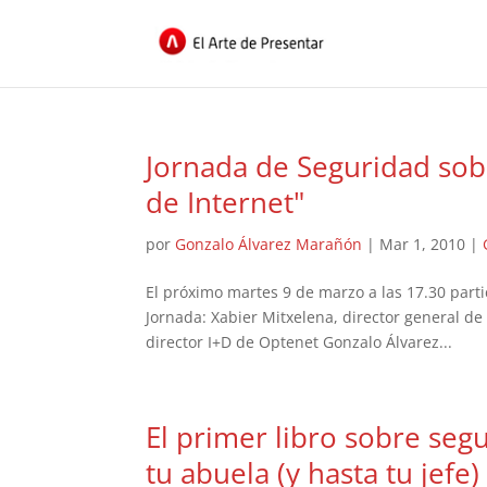
Jornada de Seguridad sob
de Internet"
por
Gonzalo Álvarez Marañón
|
Mar 1, 2010
|
El próximo martes 9 de marzo a las 17.30 part
Jornada: Xabier Mitxelena, director general d
director I+D de Optenet Gonzalo Álvarez...
El primer libro sobre seg
tu abuela (y hasta tu jefe)