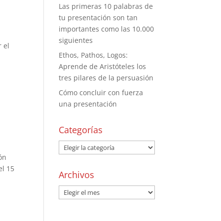
Las primeras 10 palabras de
tu presentación son tan
importantes como las 10.000
siguientes
 el
Ethos, Pathos, Logos:
Aprende de Aristóteles los
tres pilares de la persuasión
Cómo concluir con fuerza
una presentación
Categorías
ón
el 15
Archivos