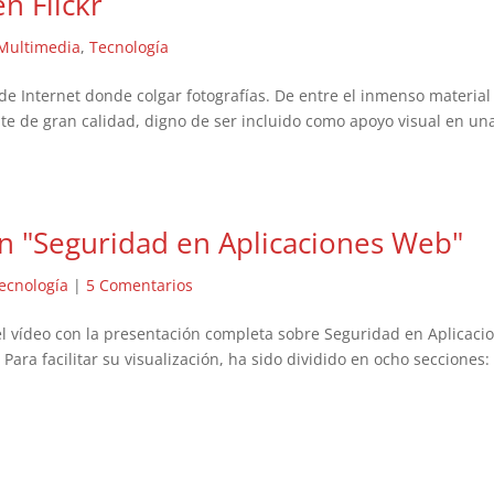
n Flickr
Multimedia
,
Tecnología
 de Internet donde colgar fotografías. De entre el inmenso material
nte de gran calidad, digno de ser incluido como apoyo visual en un
ón "Seguridad en Aplicaciones Web"
ecnología
|
5 Comentarios
 el vídeo con la presentación completa sobre Seguridad en Aplicaci
ara facilitar su visualización, ha sido dividido en ocho secciones: 