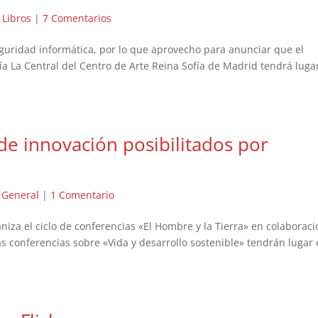
|
Libros
|
7 Comentarios
eguridad informática, por lo que aprovecho para anunciar que el
ría La Central del Centro de Arte Reina Sofía de Madrid tendrá lugar
de innovación posibilitados por
|
General
|
1 Comentario
niza el ciclo de conferencias «El Hombre y la Tierra» en colaboraci
 conferencias sobre «Vida y desarrollo sostenible» tendrán lugar 