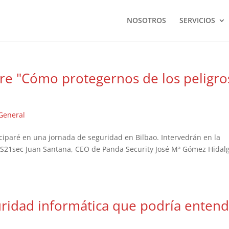
NOSOTROS
SERVICIOS
re "Cómo protegernos de los peligro
General
iciparé en una jornada de seguridad en Bilbao. Intervedrán en la
e S21sec Juan Santana, CEO de Panda Security José Mª Gómez Hidal
uridad informática que podría enten