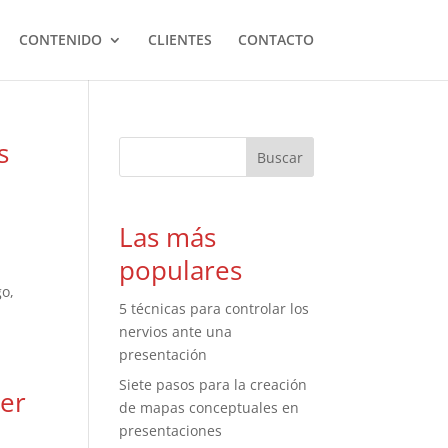
CONTENIDO
CLIENTES
CONTACTO
s
Las más
populares
go,
5 técnicas para controlar los
nervios ante una
presentación
Siete pasos para la creación
der
de mapas conceptuales en
presentaciones