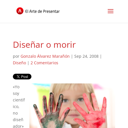
Diseñar o morir
por
Gonzalo Álvarez Marañón
|
Sep 24, 2008
|
Diseño
|
2 Comentarios
«Yo
soy
científ
ico,
no
diseñ
ador»