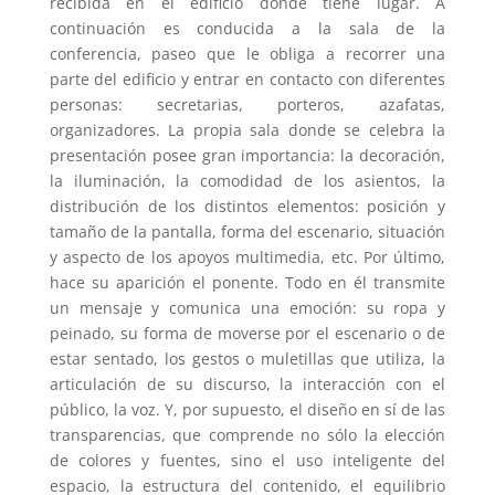
recibida en el edificio donde tiene lugar. A
continuación es conducida a la sala de la
conferencia, paseo que le obliga a recorrer una
parte del edificio y entrar en contacto con diferentes
personas: secretarias, porteros, azafatas,
organizadores. La propia sala donde se celebra la
presentación posee gran importancia: la decoración,
la iluminación, la comodidad de los asientos, la
distribución de los distintos elementos: posición y
tamaño de la pantalla, forma del escenario, situación
y aspecto de los apoyos multimedia, etc. Por último,
hace su aparición el ponente. Todo en él transmite
un mensaje y comunica una emoción: su ropa y
peinado, su forma de moverse por el escenario o de
estar sentado, los gestos o muletillas que utiliza, la
articulación de su discurso, la interacción con el
público, la voz. Y, por supuesto, el diseño en sí de las
transparencias, que comprende no sólo la elección
de colores y fuentes, sino el uso inteligente del
espacio, la estructura del contenido, el equilibrio