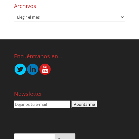
Archivos
Encuéntranos en…
Newsletter