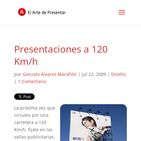
Presentaciones a 120
Km/h
por
Gonzalo Álvarez Marañón
|
Jul 22, 2009
|
Diseño
|
1 Comentario
La próxima vez que
circules por una
carretera a 120
Km/h, fíjate en las
vallas publicitarias.