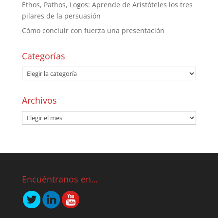
Ethos, Pathos, Logos: Aprende de Aristóteles los tres
pilares de la persuasión
Cómo concluir con fuerza una presentación
Categorías
Archivos
Encuéntranos en…