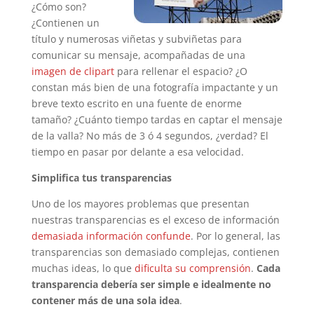
¿Cómo son?
¿Contienen un
título y numerosas viñetas y subviñetas para
comunicar su mensaje, acompañadas de una
imagen de clipart
para rellenar el espacio? ¿O
constan más bien de una fotografía impactante y un
breve texto escrito en una fuente de enorme
tamaño? ¿Cuánto tiempo tardas en captar el mensaje
de la valla? No más de 3 ó 4 segundos, ¿verdad? El
tiempo en pasar por delante a esa velocidad.
Simplifica tus transparencias
Uno de los mayores problemas que presentan
nuestras transparencias es el exceso de información
demasiada información confunde
. Por lo general, las
transparencias son demasiado complejas, contienen
muchas ideas, lo que
dificulta su comprensión
.
Cada
transparencia debería ser simple e idealmente no
contener más de una sola idea
.