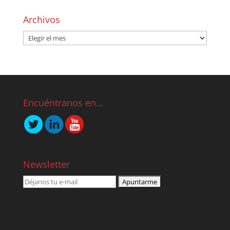
Archivos
Encuéntranos en…
Newsletter