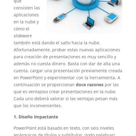
qué
consisten las
aplicaciones
en la nube y
cómo el
slideware
también está dando el salto hacia la nube.
Afortunadamente, probar estas nuevas aplicaciones
para creación de presentaciones es muy sencillo y
además no cuesta dinero. Basta con dar de alta una
cuenta, cargar una presentación previamente creada
en PowerPoint y experimentar con la herramienta. A
continuación se proporcionan
doce razones
por las
que es ventajoso crear presentaciones en la nube.
Cada uno deberá valorar si las ventajas pesan más
que los inconvenientes.
1. Diseño impactante
PowerPoint está basado en texto, con seis niveles
jerárquicos de títulos y subtítulos: ¡todo palabras!