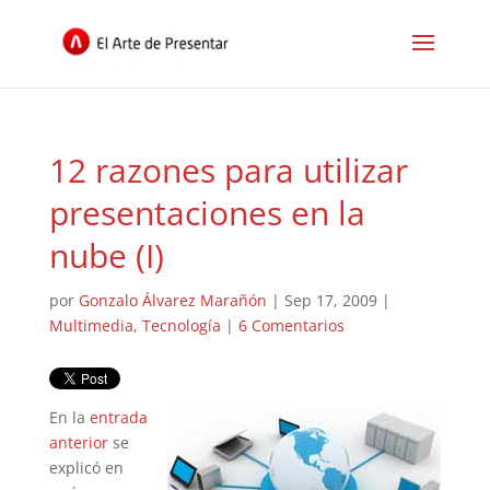
12 razones para utilizar
presentaciones en la
nube (I)
por
Gonzalo Álvarez Marañón
|
Sep 17, 2009
|
Multimedia
,
Tecnología
|
6 Comentarios
En la
entrada
anterior
se
explicó en