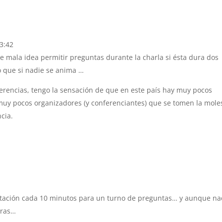
13:42
e mala idea permitir preguntas durante la charla si ésta dura dos
o que si nadie se anima …
rencias, tengo la sensación de que en este país hay muy pocos
muy pocos organizadores (y conferenciantes) que se tomen la mole
cia.
ntación cada 10 minutos para un turno de preguntas… y aunque na
oras…