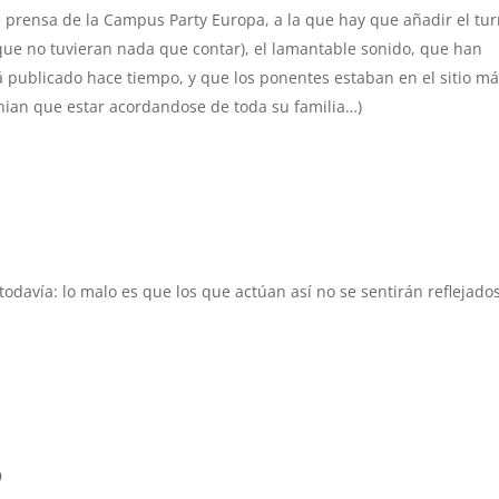
prensa de la Campus Party Europa, a la que hay que añadir el tu
que no tuvieran nada que contar), el lamantable sonido, que han
 publicado hace tiempo, y que los ponentes estaban en el sitio m
enian que estar acordandose de toda su familia…)
odavía: lo malo es que los que actúan así no se sentirán reflejado
9