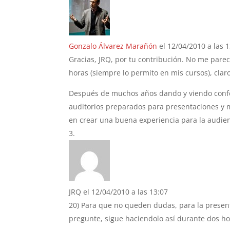
Gonzalo Álvarez Marañón
el 12/04/2010 a las 
Gracias, JRQ, por tu contribución. No me parec
horas (siempre lo permito en mis cursos), clar
Después de muchos años dando y viendo confe
auditorios preparados para presentaciones y 
en crear una buena experiencia para la audien
JRQ
el 12/04/2010 a las 13:07
20) Para que no queden dudas, para la prese
pregunte, sigue haciendolo así durante dos h