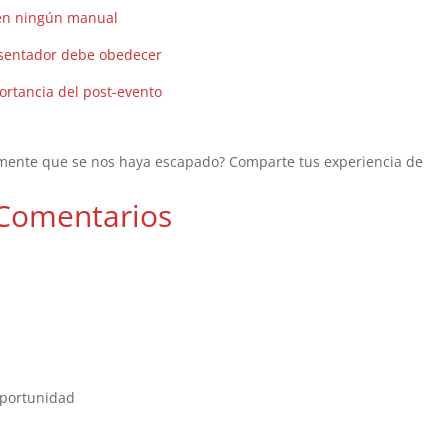
 en ningún manual
esentador debe obedecer
ortancia del post-evento
lmente que se nos haya escapado? Comparte tus experiencia de
Comentarios
 oportunidad