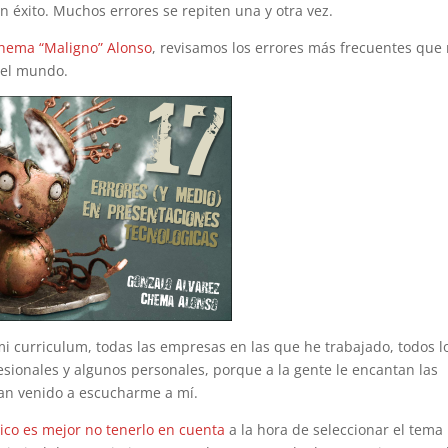
 éxito. Muchos errores se repiten una y otra vez.
hema “Maligno” Alonso
, revisamos los errores más frecuentes que
 el mundo.
i curriculum, todas las empresas en las que he trabajado, todos l
sionales y algunos personales, porque a la gente le encantan las
an venido a escucharme a mí.
lico es mejor no tenerlo en cuenta
a la hora de seleccionar el tema 