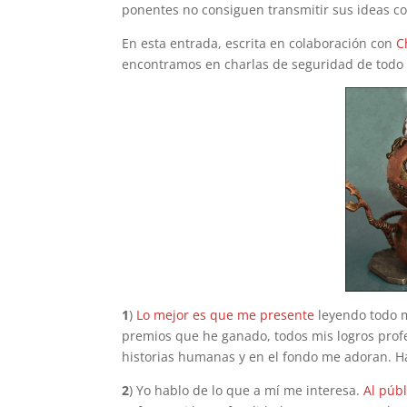
ponentes no consiguen transmitir sus ideas con
En esta entrada, escrita en colaboración con
C
encontramos en charlas de seguridad de todo
1
)
Lo mejor es que me presente
leyendo todo m
premios que he ganado, todos mis logros profe
historias humanas y en el fondo me adoran. H
2
) Yo hablo de lo que a mí me interesa.
Al púb