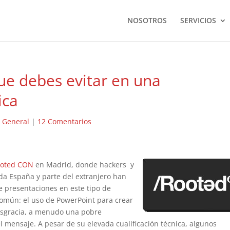
NOSOTROS
SERVICIOS
ue debes evitar en una
ica
|
General
|
12 Comentarios
oted CON
en Madrid, donde hackers y
da España y parte del extranjero han
e presentaciones en este tipo de
común: el uso de PowerPoint para crear
esgracia, a menudo una pobre
l mensaje. A pesar de su elevada cualificación técnica, algunos