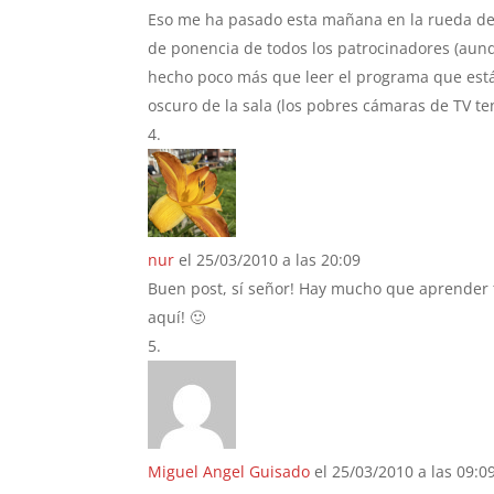
Eso me ha pasado esta mañana en la rueda de 
de ponencia de todos los patrocinadores (aun
hecho poco más que leer el programa que está
oscuro de la sala (los pobres cámaras de TV t
nur
el 25/03/2010 a las 20:09
Buen post, sí señor! Hay mucho que aprender t
aquí! 🙂
Miguel Angel Guisado
el 25/03/2010 a las 09:0