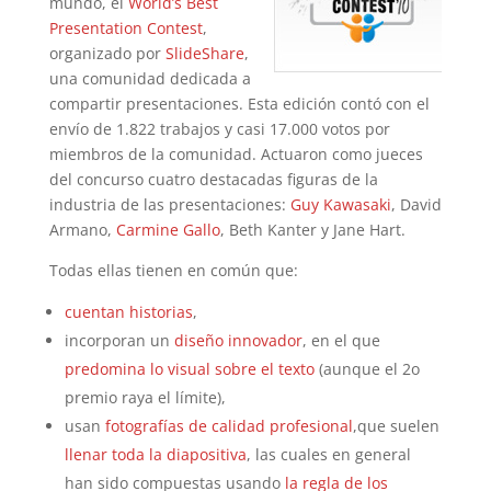
mundo, el
World’s Best
Presentation Contest
,
organizado por
SlideShare
,
una comunidad dedicada a
compartir presentaciones. Esta edición contó con el
envío de 1.822 trabajos y casi 17.000 votos por
miembros de la comunidad. Actuaron como jueces
del concurso cuatro destacadas figuras de la
industria de las presentaciones:
Guy Kawasaki
, David
Armano,
Carmine Gallo
, Beth Kanter y Jane Hart.
Todas ellas tienen en común que:
cuentan historias
,
incorporan un
diseño innovador
, en el que
predomina lo visual sobre el texto
(aunque el 2o
premio raya el límite),
usan
fotografías de calidad profesional
,que suelen
llenar toda la diapositiva
, las cuales en general
han sido compuestas usando
la regla de los