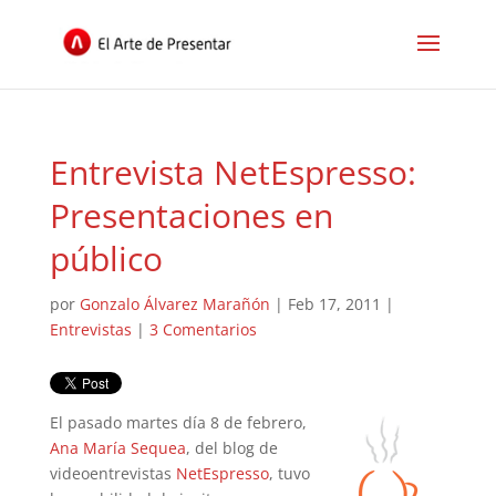
Entrevista NetEspresso:
Presentaciones en
público
por
Gonzalo Álvarez Marañón
|
Feb 17, 2011
|
Entrevistas
|
3 Comentarios
El pasado martes día 8 de febrero,
Ana María Sequea
, del blog de
videoentrevistas
NetEspresso
, tuvo