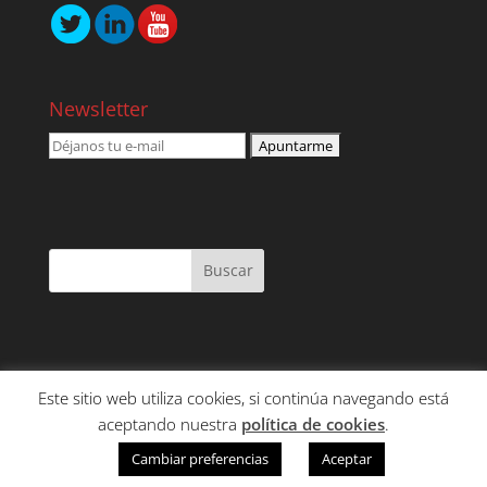
Newsletter
Este sitio web utiliza cookies, si continúa navegando está
NOSOTROS
SERVICIOS
CONTENIDO
aceptando nuestra
política de cookies
.
CLIENTES
CONTACTO
Cambiar preferencias
Aceptar