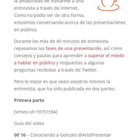
la amabilidad de invitarme a una
entrevista a través de Internet.
Como no podía ser de otra forma,
estuvimos conversando acerca de las presentaciones
en público.
Durante los más de 40 minutos de entrevista
repasamos las
fases de una presentación
, así como
consejos y pautas para aprender a
superar el miedo
a hablar en público
y respuestas a algunas
preguntas recibidas a través de Twitter.
Pero lo mejor es que veais vosotros mismos la
entrevista, que ha sido publicada en dos partes.
Primera parte
[vimeo id=19751594]
Guía del video
00´16
– Conociendo a Gonzalo @ArtePresentar