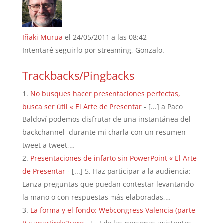
Iñaki Murua
el 24/05/2011 a las 08:42
Intentaré seguirlo por streaming, Gonzalo.
Trackbacks/Pingbacks
No busques hacer presentaciones perfectas,
busca ser útil « El Arte de Presentar
- [...] a Paco
Baldoví podemos disfrutar de una instantánea del
backchannel durante mi charla con un resumen
tweet a tweet,…
Presentaciones de infarto sin PowerPoint « El Arte
de Presentar
- [...] 5. Haz participar a la audiencia:
Lanza preguntas que puedan contestar levantando
la mano o con respuestas más elaboradas,…
La forma y el fondo: Webcongress Valencia (parte
I) « apartirde2cero
- [...] de las personas asistentes