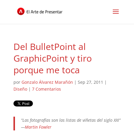
Del BulletPoint al
GraphicPoint y tiro
porque me toca
por
Gonzalo Álvarez Marañón
|
Sep 27, 2011
|
Diseño
|
7 Comentarios
“Las fotografías son las listas de viñetas del siglo XXI”
—
Martin Fowler