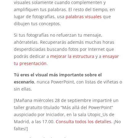
visuales solamente cuando complementen y
amplifiquen tus palabras. El resto del tiempo, en
lugar de fotografías, usa
palabras visuales
que
dibujen tus conceptos.
Si tus fotografías no refuerzan tu mensaje,
ahórratelas. Recuperarás además muchas horas
desperdiciadas buscando fotos por Internet que
podrás dedicar a
mejorar la estructura
y a
ensayar
tu presentación
.
Tú eres el visual más importante sobre el
escenario
, nunca PowerPoint, con listas de viñetas o
sin ellas.
[Mañana miércoles 28 de septiembre impartiré un
taller gratuito titulado “Más allá del PowerPoint”
auspiciado por Iniciador, en la sala Utopic_Us de
Madrid, a las 17.00.
Consulta todos los detalles
. ¡No
faltes!]