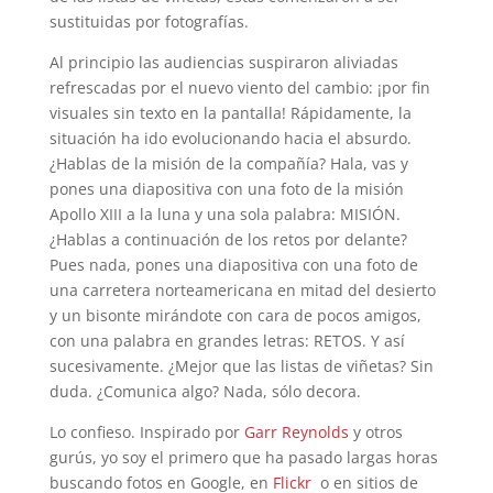
sustituidas por fotografías.
Al principio las audiencias suspiraron aliviadas
refrescadas por el nuevo viento del cambio: ¡por fin
visuales sin texto en la pantalla! Rápidamente, la
situación ha ido evolucionando hacia el absurdo.
¿Hablas de la misión de la compañía? Hala, vas y
pones una diapositiva con una foto de la misión
Apollo XIII a la luna y una sola palabra: MISIÓN.
¿Hablas a continuación de los retos por delante?
Pues nada, pones una diapositiva con una foto de
una carretera norteamericana en mitad del desierto
y un bisonte mirándote con cara de pocos amigos,
con una palabra en grandes letras: RETOS. Y así
sucesivamente. ¿Mejor que las listas de viñetas? Sin
duda. ¿Comunica algo? Nada, sólo decora.
Lo confieso. Inspirado por
Garr Reynolds
y otros
gurús, yo soy el primero que ha pasado largas horas
buscando fotos en Google, en
Flickr
o en sitios de