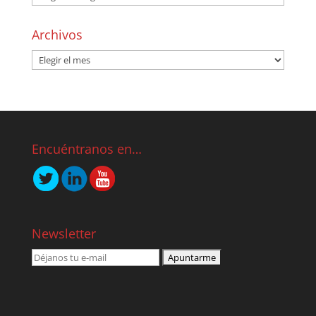
Archivos
Encuéntranos en…
Newsletter