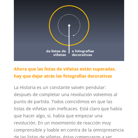
Ahora que las listas de viñetas están superadas,
hay que dejar atrás las fotografías decorativas
La Historia es un constante vaivén pendular:
después de completar una revolución volvemos al
punto de partida. Todos coincidimos en que las
listas de viñetas son ineficaces. Está claro que había
que hacer algo, sí, había que empezar una
revolución. En un movimiento de reacción muy
comprensible y loable en contra de la omnipresencia
de las listas de viñetas, éstas comenzaron a ser