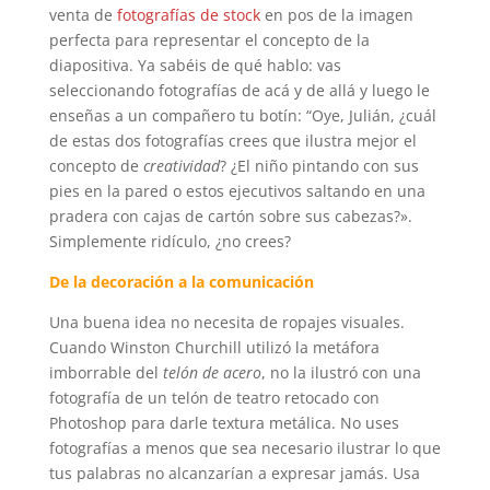
venta de
fotografías de stock
en pos de la imagen
perfecta para representar el concepto de la
diapositiva. Ya sabéis de qué hablo: vas
seleccionando fotografías de acá y de allá y luego le
enseñas a un compañero tu botín: “Oye, Julián, ¿cuál
de estas dos fotografías crees que ilustra mejor el
concepto de
creatividad
? ¿El niño pintando con sus
pies en la pared o estos ejecutivos saltando en una
pradera con cajas de cartón sobre sus cabezas?».
Simplemente ridículo, ¿no crees?
De la decoración a la comunicación
Una buena idea no necesita de ropajes visuales.
Cuando Winston Churchill utilizó la metáfora
imborrable del
telón de acero
, no la ilustró con una
fotografía de un telón de teatro retocado con
Photoshop para darle textura metálica. No uses
fotografías a menos que sea necesario ilustrar lo que
tus palabras no alcanzarían a expresar jamás. Usa