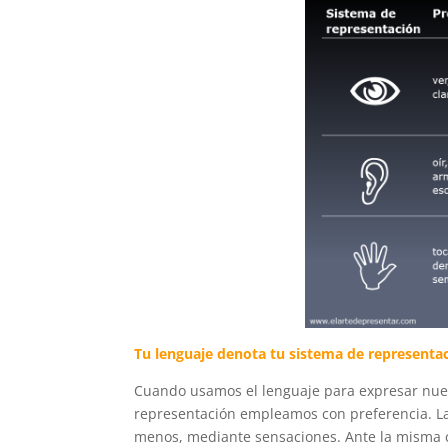
Tu lenguaje denota tu sistema de represent
Cuando usamos el lenguaje para expresar nues
representación empleamos con preferencia. La
menos, mediante sensaciones. Ante la misma co