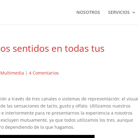
NOSOTROS
SERVICIOS
os sentidos en todas tus
|
Multimedia
|
4 Comentarios
ón a través de tres canales o sistemas de representación: el visual 
nde las sensaciones de tacto, gusto y olfato. Utilizamos nuestros
e interiormente para re-presentarnos la experiencia a nosotros
 excluyen mutuamente, ya que todos utilizamos los tres, aunque
tro dependiendo de lo que hagamos.