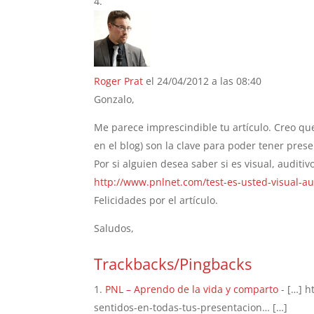
Roger Prat
el 24/04/2012 a las 08:40
Gonzalo,
Me parece imprescindible tu artículo. Creo que 
en el blog) son la clave para poder tener pres
Por si alguien desea saber si es visual, auditivo
http://www.pnlnet.com/test-es-usted-visual-aud
Felicidades por el artículo.
Saludos,
Trackbacks/Pingbacks
PNL – Aprendo de la vida y comparto
- […] h
sentidos-en-todas-tus-presentacion… […]