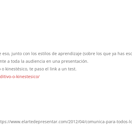
eso, junto con los estilos de aprendizaje (sobre los que ya has esc
ente a toda la audiencia en una presentación.
 o kinestésico, te paso el link a un test.
itivo-o-kinestesico/
ttps://www.elartedepresentar.com/2012/04/comunica-para-todos-l