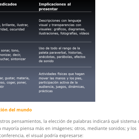
ación del mundo
tros pensamientos, la elección de palabras indicará qué sistema 
 mayoría piensa más en imágenes; otros, mediante sonidos; y los
nferencia, el visual podría expresarse: