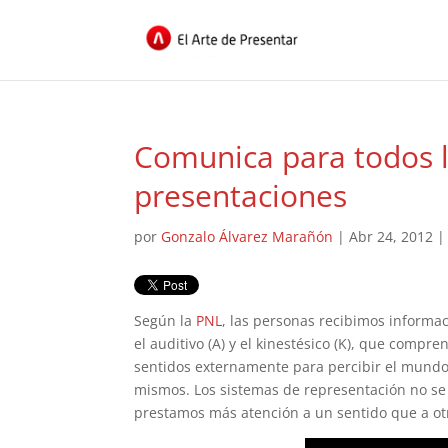
Comunica para todos l
presentaciones
por
Gonzalo Álvarez Marañón
|
Abr 24, 2012
Según la
PNL
, las personas recibimos informaci
el auditivo (A) y el kinestésico (K), que compre
sentidos externamente para percibir el mundo 
mismos. Los sistemas de representación no se
prestamos más atención a un sentido que a o