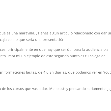
que es una maravilla. ¿Tienes algún artículo relacionado con dar u
caja con lo que sería una presentación.
es, principalmente en que hay que ser útil para la audiencia o al
to. Para mi un ejemplo de este segundo punto es tu colega de
s en formaciones largas, de 4 u 8h diarias, que podamos ver en You
de los cursos que vas a dar. Me lo estoy pensando seriamente, je