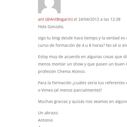
ant (@AntBogarin)
el 24/04/2012 a las 12:38
Hola Gonzalo,
sigo tu blog desde hace tiempo y la verdad es 
curso de formación de 4 u 8 horas? No sé si en
Estoy muy de acuerdo en algunas cosas que dic
menos montar un show y que pasen un buen ra
profesión Chema Alonso.
Para la formación ¿cuáles sería tus referente
o Vimeo (al menos parcialmente)?
Muchas gracias y quizás nos veamos en alguno 
Un abrazo.
Antonio