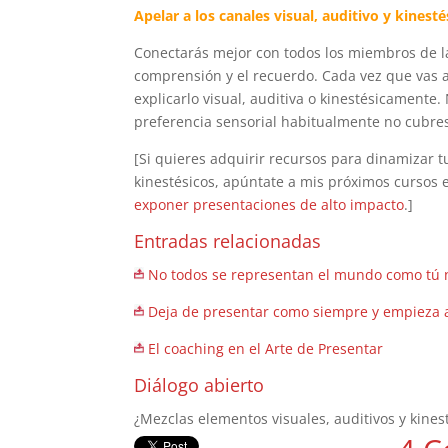
Apelar a los canales visual, auditivo y kines
Conectarás mejor con todos los miembros de la
comprensión y el recuerdo. Cada vez que vas a
explicarlo visual, auditiva o kinestésicamente
preferencia sensorial habitualmente no cubre
[Si quieres adquirir recursos para dinamizar t
kinestésicos, apúntate a mis próximos cursos 
exponer presentaciones de alto impacto
.]
Entradas relacionadas
No todos se representan el mundo como tú n
Deja de presentar como siempre y empieza a
El coaching en el Arte de Presentar
Diálogo abierto
¿Mezclas elementos visuales, auditivos y kine