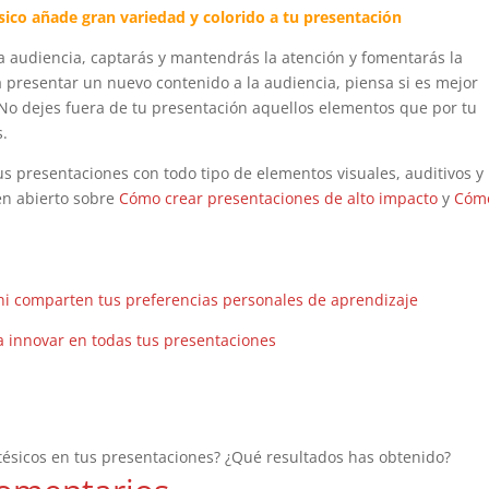
tésico añade gran variedad y colorido a tu presentación
 audiencia, captarás y mantendrás la atención y fomentarás la
 presentar un nuevo contenido a la audiencia, piensa si es mejor
. No dejes fuera de tu presentación aquellos elementos que por tu
s.
us presentaciones con todo tipo de elementos visuales, auditivos y
en abierto sobre
Cómo crear presentaciones de alto impacto
y
Cóm
i comparten tus preferencias personales de aprendizaje
 innovar en todas tus presentaciones
stésicos en tus presentaciones? ¿Qué resultados has obtenido?