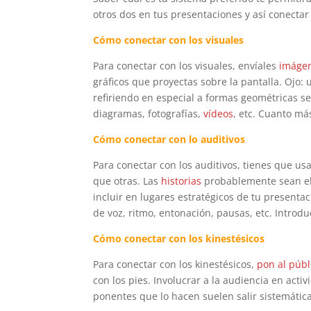
otros dos en tus presentaciones y así conecta
Cómo conectar con los visuales
Para conectar con los visuales, envíales
imáge
gráficos que proyectas sobre la pantalla. Ojo:
refiriendo en especial a formas geométricas sen
diagramas, fotografías,
vídeos
, etc. Cuanto má
Cómo conectar con lo auditivos
Para conectar con los auditivos, tienes que usa
que otras. Las
historias
probablemente sean el 
incluir en lugares estratégicos de tu presentac
de voz, ritmo, entonación, pausas, etc. Introdu
Cómo conectar con los kinestésicos
Para conectar con los kinestésicos,
pon al púb
con los pies. Involucrar a la audiencia en act
ponentes que lo hacen suelen salir sistemáti