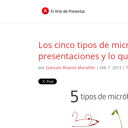
Los cinco tipos de mi
presentaciones y lo q
por
Gonzalo Álvarez Marañón
|
Feb 7, 2013
|