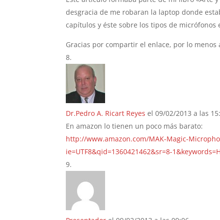
desgracia de me robaran la laptop donde estab
capítulos y éste sobre los tipos de micrófonos 
Gracias por compartir el enlace, por lo menos 
Dr.Pedro A. Ricart Reyes
el 09/02/2013 a las 15
En amazon lo tienen un poco más barato:
http://www.amazon.com/MAK-Magic-Micropho
ie=UTF8&qid=1360421462&sr=8-1&keyword