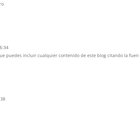
ro
16:34
que puedes incluir cualquier contenido de este blog citando la fuen
:38