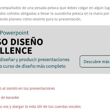
acompañados de una pesada petaca que debes colgar en algún lug
idos ceñidos obligadas a llevar la susodicha petaca en la mano por
ando planees cómo vestirte para tu presentación.
o al sonido en tus presentaciones
n de karaoke
u voz y alargar la vida útil de tus cuerdas vocales