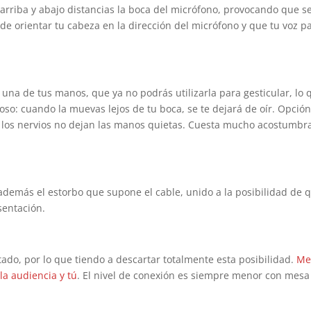
 arriba y abajo distancias la boca del micrófono, provocando que se
 orientar tu cabeza en la dirección del micrófono y que tu voz p
una de tus manos, que ya no podrás utilizarla para gesticular, lo 
so: cuando la muevas lejos de tu boca, se te dejará de oír. Opció
los nervios no dejan las manos quietas. Cuesta mucho acostumbr
además el estorbo que supone el cable, unido a la posibilidad de 
sentación.
ado, por lo que tiendo a descartar totalmente esta posibilidad.
Me
la audiencia y tú
. El nivel de conexión es siempre menor con mesa