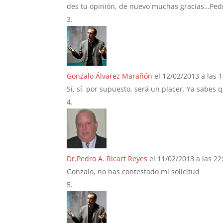
des tu opinión, de nuevo muchas gracias…Ped
Gonzalo Álvarez Marañón
el 12/02/2013 a las 
Sí, sí, por supuesto, será un placer. Ya sabes 
Dr.Pedro A. Ricart Reyes
el 11/02/2013 a las 22
Gonzalo, no has contestado mi solicitud