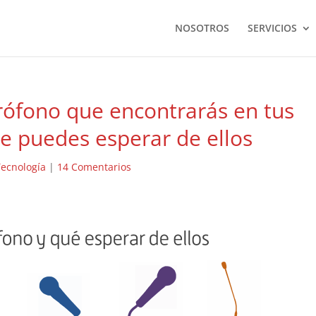
NOSOTROS
SERVICIOS
crófono que encontrarás en tus
ue puedes esperar de ellos
Tecnología
|
14 Comentarios