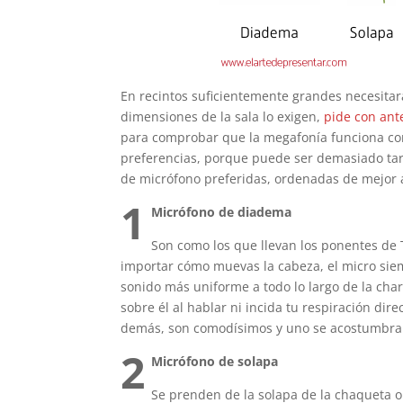
En recintos suficientemente grandes necesitará
dimensiones de la sala lo exigen,
pide con ant
para comprobar que la megafonía funciona c
preferencias, porque puede ser demasiado tar
de micrófono preferidas, ordenadas de mejor 
1
Micrófono de diadema
Son como los que llevan los ponentes de 
importar cómo muevas la cabeza, el micro sie
sonido más uniforme a todo lo largo de la char
sobre él al hablar ni incida tu respiración dir
demás, son comodísimos y uno se acostumbra 
2
Micrófono de solapa
Se prenden de la solapa de la chaqueta o 