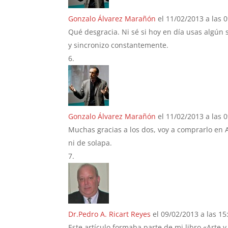
Gonzalo Álvarez Marañón
el 11/02/2013 a las 
Qué desgracia. Ni sé si hoy en día usas algún
y sincronizo constantemente.
Gonzalo Álvarez Marañón
el 11/02/2013 a las 
Muchas gracias a los dos, voy a comprarlo en
ni de solapa.
Dr.Pedro A. Ricart Reyes
el 09/02/2013 a las 15
Este artículo formaba parte de mi libro «Arte