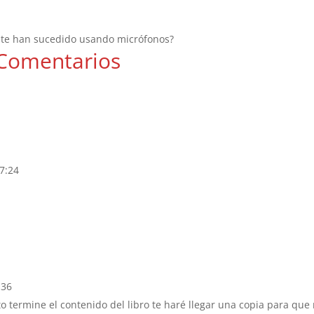
 te han sucedido usando micrófonos?
Comentarios
07:24
:36
o termine el contenido del libro te haré llegar una copia para que