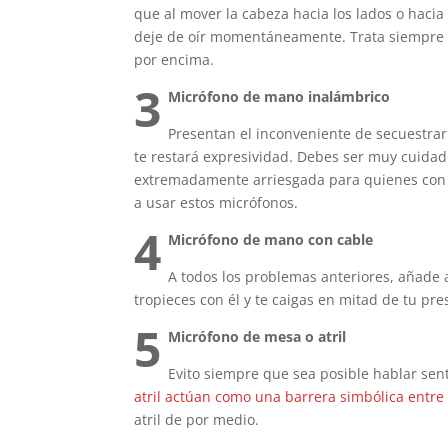
que al mover la cabeza hacia los lados o hacia
deje de oír momentáneamente. Trata siempre de
por encima.
3
Micrófono de mano inalámbrico
Presentan el inconveniente de secuestrar 
te restará expresividad. Debes ser muy cuidado
extremadamente arriesgada para quienes con 
a usar estos micrófonos.
4
Micrófono de mano con cable
A todos los problemas anteriores, añade 
tropieces con él y te caigas en mitad de tu pre
5
Micrófono de mesa o atril
Evito siempre que sea posible hablar sent
atril actúan como una barrera simbólica entre 
atril de por medio.