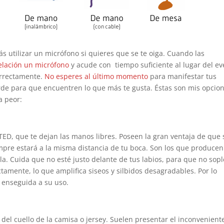
s utilizar un micrófono si quieres que se te oiga. Cuando las
elación un micrófono
y acude con tiempo suficiente al lugar del ev
orrectamente.
No esperes al último momento
para manifestar tus
de para que encuentren lo que más te gusta. Éstas son mis opcio
a peor:
TED, que te dejan las manos libres. Poseen la gran ventaja de que 
mpre estará a la misma distancia de tu boca. Son los que produce
la. Cuida que no esté justo delante de tus labios, para que no sopl
ectamente, lo que amplifica siseos y silbidos desagradables. Por lo
enseguida a su uso.
del cuello de la camisa o jersey. Suelen presentar el inconvenient