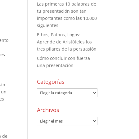
Las primeras 10 palabras de
tu presentación son tan
importantes como las 10.000
siguientes
Ethos, Pathos, Logos:
ento
Aprende de Aristóteles los
tres pilares de la persuasión
nes
Cómo concluir con fuerza
una presentación
Categorías
sin
n un
es
Archivos
e de