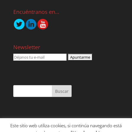
Encuéntranos en…
Newsletter
Este sitio web utiliza cookies, si continúa navegando está
NOSOTROS
SERVICIOS
CONTENIDO