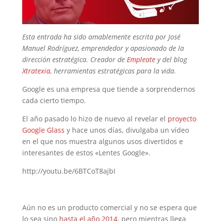
Esta entrada ha sido amablemente escrita por José
Manuel Rodríguez, emprendedor y apasionado de la
dirección estratégica. Creador de
Empleate
y del blog
Xtratexia
, herramientas estratégicas para la vida.
Google es una empresa que tiende a sorprendernos
cada cierto tiempo.
El año pasado lo hizo de nuevo al revelar el
proyecto
Google Glass
y hace unos días, divulgaba un vídeo
en el que nos muestra algunos usos divertidos e
interesantes de estos «Lentes Google».
http://youtu.be/6BTCoT8ajbI
Aún no es un producto comercial y no se espera que
lo sea sino
hasta el año 2014
, pero mientras llega