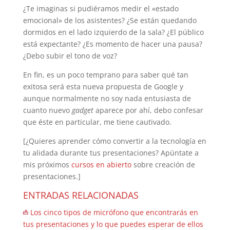
¿Te imaginas si pudiéramos medir el «estado
emocional» de los asistentes? ¿Se están quedando
dormidos en el lado izquierdo de la sala? ¿El público
está expectante? ¿Es momento de hacer una pausa?
¿Debo subir el tono de voz?
En fin, es un poco temprano para saber qué tan
exitosa será esta nueva propuesta de Google y
aunque normalmente no soy nada entusiasta de
cuanto nuevo
gadget
aparece por ahí, debo confesar
que éste en particular, me tiene cautivado.
[¿Quieres aprender cómo convertir a la tecnología en
tu alidada durante tus presentaciones? Apúntate a
mis próximos
cursos en abierto
sobre creación de
presentaciones.]
ENTRADAS RELACIONADAS
Los cinco tipos de micrófono que encontrarás en
tus presentaciones y lo que puedes esperar de ellos