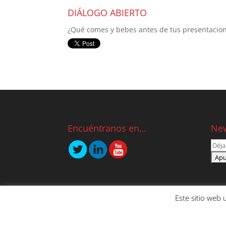
DIÁLOGO ABIERTO
¿Qué comes y bebes antes de tus presentacion
Encuéntranos en…
New
Este sitio web
NOSOTROS
SERVICIOS
CONTENIDO