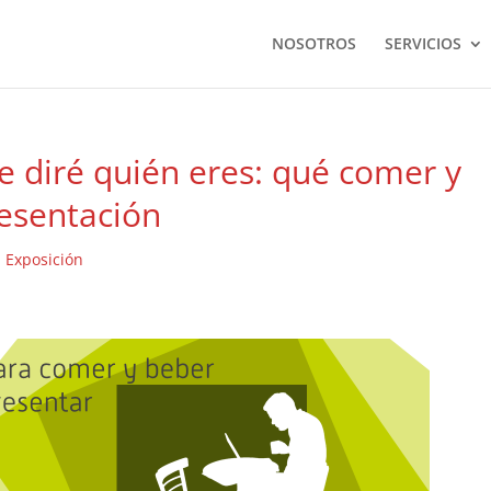
NOSOTROS
SERVICIOS
e diré quién eres: qué comer y
esentación
|
Exposición