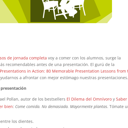
sos de jornada completa
voy a comer con los alumnos, surge la
más recomendables antes de una presentación. El gurú de la
Presentations in Action: 80 Memorable Presentation Lessons from 
ayudarnos a afrontar con mejor estómago nuestras presentaciones
 presentación
el Pollan, autor de los bestsellers
El Dilema del Omnívoro
y
Saber
er bien
:
Come comida. No demasiada. Mayormente plantas
. Tómate 
entre los dientes.