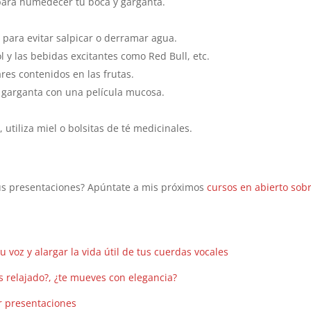
 para humedecer tu boca y garganta.
 para evitar salpicar o derramar agua.
ol y las bebidas excitantes como Red Bull, etc.
ares contenidos en las frutas.
u garganta con una película mucosa.
, utiliza miel o bolsitas de té medicinales.
us presentaciones? Apúntate a mis próximos
cursos en abierto sob
u voz y alargar la vida útil de tus cuerdas vocales
s relajado?, ¿te mueves con elegancia?
r presentaciones