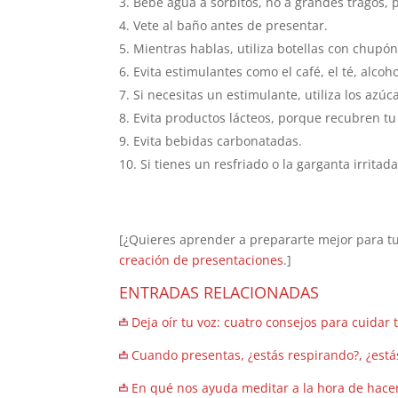
Bebe agua a sorbitos, no a grandes tragos,
Vete al baño antes de presentar.
Mientras hablas, utiliza botellas con chupón
Evita estimulantes como el café, el té, alcoh
Si necesitas un estimulante, utiliza los azúc
Evita productos lácteos, porque recubren t
Evita bebidas carbonatadas.
Si tienes un resfriado o la garganta irritada
[¿Quieres aprender a prepararte mejor para t
creación de presentaciones
.]
ENTRADAS RELACIONADAS
Deja oír tu voz: cuatro consejos para cuidar t
Cuando presentas, ¿estás respirando?, ¿está
En qué nos ayuda meditar a la hora de hace