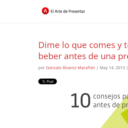
Dime lo que comes y t
beber antes de una pr
por
Gonzalo Álvarez Marañón
|
May 14, 2013