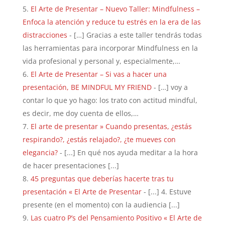
El Arte de Presentar – Nuevo Taller: Mindfulness –
Enfoca la atención y reduce tu estrés en la era de las
distracciones
- […] Gracias a este taller tendrás todas
las herramientas para incorporar Mindfulness en la
vida profesional y personal y, especialmente,…
El Arte de Presentar – Si vas a hacer una
presentación, BE MINDFUL MY FRIEND
- […] voy a
contar lo que yo hago: los trato con actitud mindful,
es decir, me doy cuenta de ellos,…
El arte de presentar » Cuando presentas, ¿estás
respirando?, ¿estás relajado?, ¿te mueves con
elegancia?
- [...] En qué nos ayuda meditar a la hora
de hacer presentaciones [...]
45 preguntas que deberías hacerte tras tu
presentación « El Arte de Presentar
- [...] 4. Estuve
presente (en el momento) con la audiencia [...]
Las cuatro P’s del Pensamiento Positivo « El Arte de