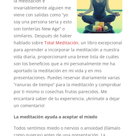
la meditación e
invariablemente alguien me
viene con salidas como “yo
soy una persona seria y esto
son tonterías New Age” o
similares. Después de haber
hablado sobre
Total Meditación
, un libro excepcional
para aprender a incorporar la meditación a nuestra
vida diaria, proporcionaré una breve lista de cuáles
son los beneficios que a mí personalmente me ha
aportado la meditación en mi vida y en mis
presentaciones. Puedes reservar diariamente varias
“ranuras de tiempo” para la meditación y comprobar
por ti mismo si cosechas frutos parecidos. Me
encantará saber de tu experiencia. ¡Anímate a dejar
un comentario!
La meditación ayuda a aceptar el miedo
Todos sentimos miedo o nervios o ansiedad (llámalo
como quieras) antes de una presentación. La