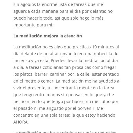
sin agobios la enorme lista de tareas que me
aguarda cada mañana para el día por delante: no
puedo hacerlo todo, así que sólo hago lo más
importante para mí.
La meditación
mejora la atención
La meditación no es algo que practicas 10 minutos al
día delante de un altar envuelto en una nubecilla de
incienso y ya está. Puedes llevar la meditación al día
a día, a tareas cotidianas tan prosaicas como fregar
los platos, barrer, caminar por la calle, estar sentado
en el metro o comer. La meditación me ha ayudado a
vivir el presente, a concentrar la mente en la tarea
que tengo entre manos sin pensar en lo que ya he
hecho ni en lo que tengo por hacer: no me culpo por
el pasado ni me angustio por el porvenir. Me
concentro en una sola tarea: la que estoy haciendo
AHORA.
La meditación me ha ayudado a ser más productivo,