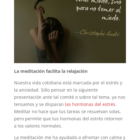
La meditación
facilita la relajación
Nuestra vida cotidiana está marcada por el estrés y
la ansiedad. Sólo pensar en la siguiente
presentación ante tal comité o sobre tal tema, ya nos
tensamos y se disparan
las hormonas del estrés
.
Meditar no hace que tus tareas se resuelvan solas,
pero permite que tus hormonas del estrés retornen
a los valores normales.
La meditación me ha ayudado a afrontar con calma y