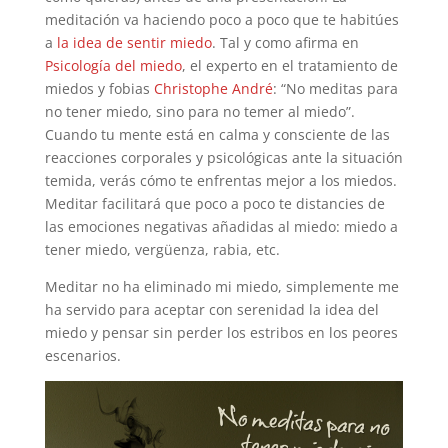
meditación va haciendo poco a poco que te habitúes
a
la idea de sentir miedo
. Tal y como afirma en
Psicología del miedo
, el experto en el tratamiento de
miedos y fobias
Christophe André
: “No meditas para
no tener miedo, sino para no temer al miedo”.
Cuando tu mente está en calma y consciente de las
reacciones corporales y psicológicas ante la situación
temida, verás cómo te enfrentas mejor a los miedos.
Meditar facilitará que poco a poco te distancies de
las emociones negativas añadidas al miedo: miedo a
tener miedo, vergüenza, rabia, etc.
Meditar no ha eliminado mi miedo, simplemente me
ha servido para aceptar con serenidad la idea del
miedo y pensar sin perder los estribos en los peores
escenarios.