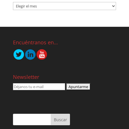
Encuéntranos en…
Newsletter