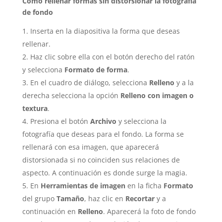
Cómo rellenar formas sin distorsionar la fotografía
de fondo
Inserta en la diapositiva la forma que deseas
rellenar.
Haz clic sobre ella con el botón derecho del ratón
y selecciona
Formato de forma
.
En el cuadro de diálogo, selecciona
Relleno
y a la
derecha selecciona la opción
Relleno con imagen o
textura
.
Presiona el botón
Archivo
y selecciona la
fotografía que deseas para el fondo. La forma se
rellenará con esa imagen, que aparecerá
distorsionada si no coinciden sus relaciones de
aspecto. A continuación es donde surge la magia.
En
Herramientas de imagen
en la ficha
Formato
del grupo
Tamaño
, haz clic en
Recortar
y a
continuación en
Relleno
. Aparecerá la foto de fondo