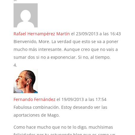
Rafael Hernampérez Martín
el 23/09/2013 a las 16:43
Bienvenido, More. La verdad que esto se va a poner
mucho más interesante. Aunque creo que no vais a
sumar dos si no a exponenciar. Si no, al tiempo.
Fernando Fernández
el 19/09/2013 a las 17:54
Fabulosa combinación. Estoy deseando ver las
aportaciones de Mago.
Como hace mucho que no te lo digo, muchísimas
felicidades por tu estupendo blog que es como un