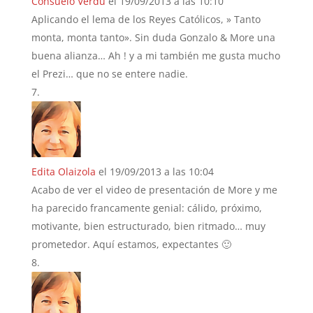
Consuelo Verdú
el 19/09/2013 a las 10:10
Aplicando el lema de los Reyes Católicos, » Tanto
monta, monta tanto». Sin duda Gonzalo & More una
buena alianza… Ah ! y a mi también me gusta mucho
el Prezi… que no se entere nadie.
Edita Olaizola
el 19/09/2013 a las 10:04
Acabo de ver el video de presentación de More y me
ha parecido francamente genial: cálido, próximo,
motivante, bien estructurado, bien ritmado… muy
prometedor. Aquí estamos, expectantes 🙂