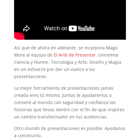
Así que de ahora en adelante, se incorpora Mago
More al equipo de
El Arte de Presentar
. Uniremos
Ciencia y Humor, Tecnología y Arte, Diseño y Magia
en un esfuerzo por dar un vuelco a las
presentaciones.
La mejor herramienta de presentaciones jamás
creada eres tú mismo. Juntos te ayudaremos a
contarle al mundo con seguridad y confianza las
historias que llevas dentro con el fin de que inspires
un cambio transformador en tus audiencias.
Otro mundo de presentaciones es posible. Ayúdanos
a construirlo.