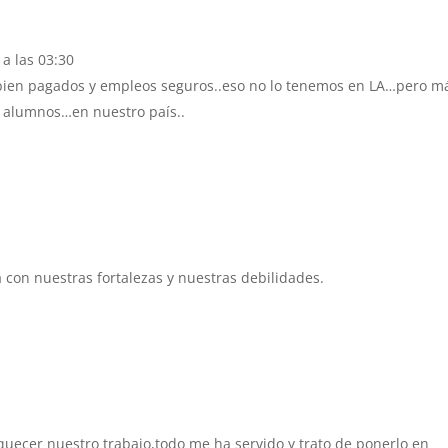
 a las 03:30
ien pagados y empleos seguros..eso no lo tenemos en LA…pero m
s alumnos…en nuestro país..
a con nuestras fortalezas y nuestras debilidades.
uecer nuestro trabajo,todo me ha servido y trato de ponerlo en