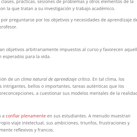
 clases, prácticas, sesiones de problemas y otros elementos de la
on la que tratan a su investigación y trabajo académico.
or preguntarse por los objetivos y necesidades de aprendizaje d
profesor.
an objetivos arbitrariamente impuestos al curso y favorecen aquel
 esperados para la vida.
ción de un
clima natural de aprendizaje crítico
. En tal clima, los
ntrigantes, bellos o importantes, tareas auténticas que los
 preconcepciones, a cuestionar sus modelos mentales de la realida
n a
confiar plenamente
en sus estudiantes. A menudo muestran
pio viaje intelectual, sus ambiciones, triunfos, frustraciones y
mente reflexivos y francos.