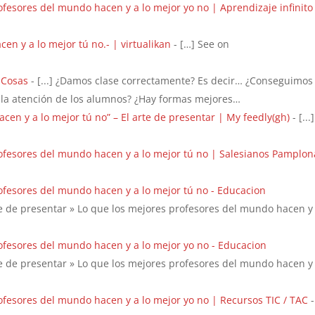
ofesores del mundo hacen y a lo mejor yo no | Aprendizaje infinito
n y a lo mejor tú no.- | virtualikan
- […] See on
 Cosas
- [...] ¿Damos clase correctamente? Es decir… ¿Conseguimos
la atención de los alumnos? ¿Hay formas mejores…
en y a lo mejor tú no” – El arte de presentar | My feedly(gh)
- [...
rofesores del mundo hacen y a lo mejor tú no | Salesianos Pamplon
rofesores del mundo hacen y a lo mejor tú no - Educacion
rte de presentar » Lo que los mejores profesores del mundo hacen y 
rofesores del mundo hacen y a lo mejor yo no - Educacion
rte de presentar » Lo que los mejores profesores del mundo hacen y 
rofesores del mundo hacen y a lo mejor yo no | Recursos TIC / TAC
-