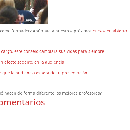
es como formador? Apúntate a nuestros próximos
cursos en abierto
.]
u cargo, este consejo cambiará sus vidas para siempre
n efecto sedante en la audiencia
lo que la audiencia espera de tu presentación
ué hacen de forma diferente los mejores profesores?
omentarios