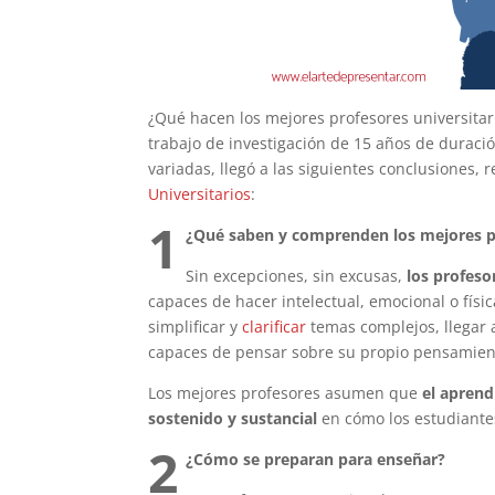
¿Qué hacen los mejores profesores universitar
trabajo de investigación de 15 años de duraci
variadas, llegó a las siguientes conclusiones, 
Universitarios
:
1
¿Qué saben y comprenden los mejores p
Sin excepciones, sin excusas,
los profeso
capaces de hacer intelectual, emocional o fí
simplificar y
clarificar
temas complejos, llegar a
capaces de pensar sobre su propio pensamiento
Los mejores profesores asumen que
el aprend
sostenido y sustancial
en cómo los estudiantes
2
¿Cómo se preparan para enseñar?