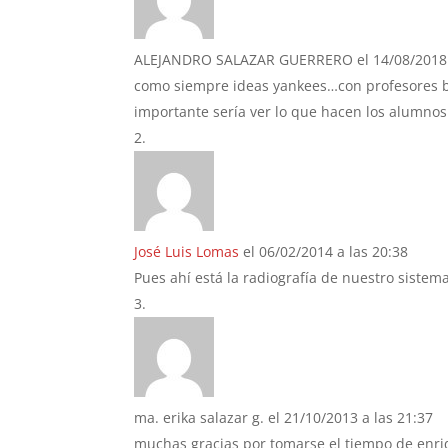
ALEJANDRO SALAZAR GUERRERO
el 14/08/2018
como siempre ideas yankees…con profesores b
importante sería ver lo que hacen los alumno
José Luis Lomas
el 06/02/2014 a las 20:38
Pues ahí está la radiografía de nuestro sistem
ma. erika salazar g.
el 21/10/2013 a las 21:37
muchas gracias por tomarse el tiempo de enriq