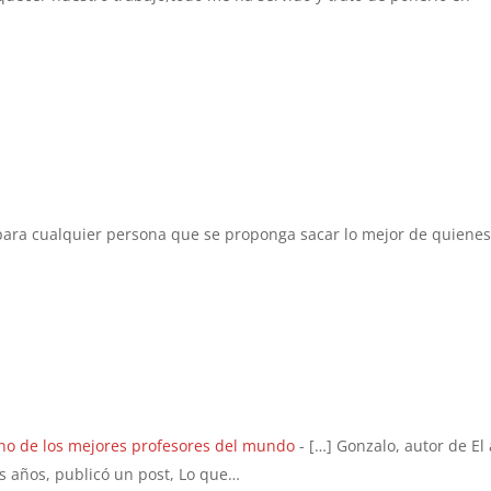
para cualquier persona que se proponga sacar lo mejor de quiene
no de los mejores profesores del mundo
- […] Gonzalo, autor de El 
 años, publicó un post, Lo que…