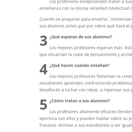
Los profesores excepcionales tratan a sus
enseñanza con la misma seriedad intelectual c
Cuando se preparan para enseñar, comienzan p
sus alumnos antes que por sobre qué hará el 
3
¿Qué esperan de sus alumnos?
Los mejores profesores esperan más. Evit
que encarnan la clase de pensamiento y acción
4
¿Qué hacen cuando enseñan?
Los mejores profesores fomentan la crea
estudiantes aprenden confrontando problemas i
desafiarán a luchar con ideas, a repensar sus
5
¿Cómo tratan a sus alumnos?
Los profesores altamente eficaces tiende
apertura con ellos y pueden hablar sobre su pro
fracasos. Animan a sus estudiantes a ser igual