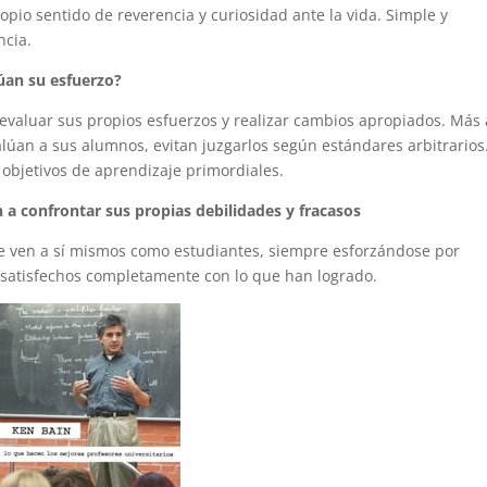
pio sentido de reverencia y curiosidad ante la vida. Simple y
ncia.
úan su esfuerzo?
evaluar sus propios esfuerzos y realizar cambios apropiados. Más
úan a sus alumnos, evitan juzgarlos según estándares arbitrarios
 objetivos de aprendizaje primordiales.
a confrontar sus propias debilidades y fracasos
Se ven a sí mismos como estudiantes, siempre esforzándose por
 satisfechos completamente con lo que han logrado.