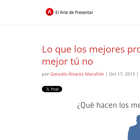
Lo que los mejores pr
mejor tú no
por
Gonzalo Álvarez Marañón
|
Oct 17, 2013