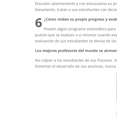
Discuten abiertamente y con entusiasmo su pro
llanamente, tratan a sus estudiantes con dece
6
¿Cómo miden su propio progreso y eval
Poseen algún programa sistemático para 
puesto que se evalúan a sí mismos cuando eval
evaluación de sus estudiantes se deriva de los
Los mejores profesores del mundo se atreven 
No culpan a los estudiantes de sus fracasos. 
fomentar el desarrollo de sus alumnos, nunca