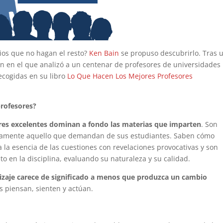
ios que no hagan el resto?
Ken Bain
se propuso descubrirlo. Tras 
ón en el que analizó a un centenar de profesores de universidades
recogidas en su libro
Lo Que Hacen Los Mejores Profesores
rofesores?
res excelentes dominan a fondo las materias que imparten
. Son
sicamente aquello que demandan de sus estudiantes. Saben cómo
 la esencia de las cuestiones con revelaciones provocativas y son
 en la disciplina, evaluando su naturaleza y su calidad.
izaje carece de significado a menos que produzca un cambio
 piensan, sienten y actúan.