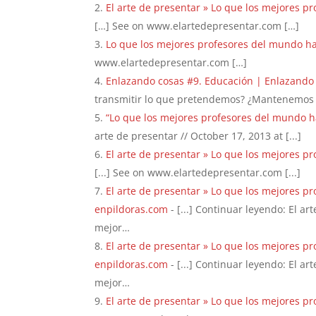
El arte de presentar » Lo que los mejores pr
[…] See on www.elartedepresentar.com […]
Lo que los mejores profesores del mundo hace
www.elartedepresentar.com […]
Enlazando cosas #9. Educación | Enlazando
transmitir lo que pretendemos? ¿Mantenemos 
“Lo que los mejores profesores del mundo hac
arte de presentar // October 17, 2013 at [...]
El arte de presentar » Lo que los mejores p
[...] See on www.elartedepresentar.com [...]
El arte de presentar » Lo que los mejores p
enpildoras.com
- [...] Continuar leyendo: El a
mejor…
El arte de presentar » Lo que los mejores p
enpildoras.com
- [...] Continuar leyendo: El a
mejor…
El arte de presentar » Lo que los mejores p