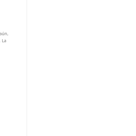
 aún,
. La