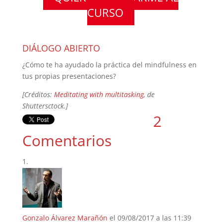
CURSO
DIÁLOGO ABIERTO
¿Cómo te ha ayudado la práctica del mindfulness en
tus propias presentaciones?
[Créditos:
Meditating with multitasking
, de
Shuttersctock.]
2
Comentarios
Gonzalo Álvarez Marañón
el 09/08/2017 a las 11:39