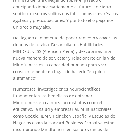
la mitad del día divagando sobre el pasado o
anticipando innecesariamente el futuro. En cierto
sentido, nosotros solitos nos fabricamos el estrés, los
agobios y preocupaciones. Y por todo ello pagamos
un precio muy alto.
Ha llegado el momento de poner remedio y coger las
riendas de tu vida. Desarrolla tus Habilidades
MINDFULNESS (Atención Plena) y descubrirás una
nueva manera de ser, estar y relacionarte en la vida.
Mindfulness es la capacidad humana para vivir
conscientemente en lugar de hacerlo “en piloto
automático”.
Numerosas investigaciones neurocientíficas
fundamentan los beneficios de entrenar
Mindfulness en campos tan distintos como el
educativo, la salud y empresarial. Multinacionales
como Google, IBM y Heineken España, y Escuelas de
Negocios como la Harvard Business School ya están
incorporando Mindfulness en sus programas de