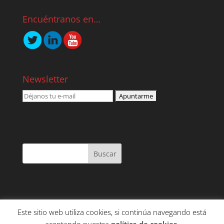
Encuéntranos en…
Newsletter
Este sitio web utiliza cookies, si continúa navegando está
NOSOTROS
SERVICIOS
CONTENIDO