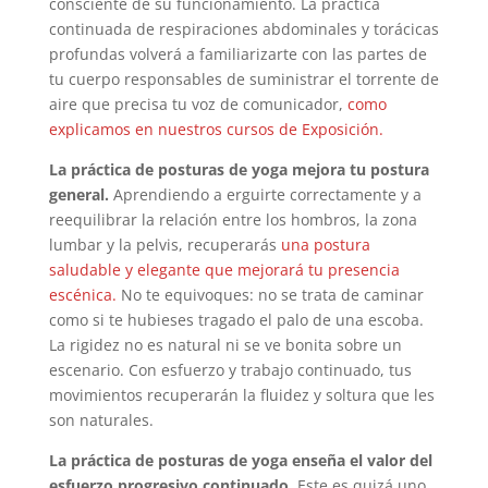
consciente de su funcionamiento. La práctica
continuada de respiraciones abdominales y torácicas
profundas volverá a familiarizarte con las partes de
tu cuerpo responsables de suministrar el torrente de
aire que precisa tu voz de comunicador,
como
explicamos en nuestros cursos de Exposición.
La práctica de posturas de yoga mejora tu postura
general.
Aprendiendo a erguirte correctamente y a
reequilibrar la relación entre los hombros, la zona
lumbar y la pelvis, recuperarás
una postura
saludable y elegante que mejorará tu presencia
escénica.
No te equivoques: no se trata de caminar
como si te hubieses tragado el palo de una escoba.
La rigidez no es natural ni se ve bonita sobre un
escenario. Con esfuerzo y trabajo continuado, tus
movimientos recuperarán la fluidez y soltura que les
son naturales.
La práctica de posturas de yoga enseña el valor del
esfuerzo progresivo continuado.
Este es quizá uno