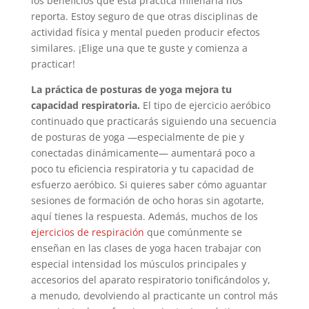
los beneficios que esta práctica milenaria nos
reporta. Estoy seguro de que otras disciplinas de
actividad física y mental pueden producir efectos
similares. ¡Elige una que te guste y comienza a
practicar!
La práctica de posturas de yoga mejora tu
capacidad respiratoria.
El tipo de ejercicio aeróbico
continuado que practicarás siguiendo una secuencia
de posturas de yoga —especialmente de pie y
conectadas dinámicamente— aumentará poco a
poco tu eficiencia respiratoria y tu capacidad de
esfuerzo aeróbico. Si quieres saber cómo aguantar
sesiones de formación de ocho horas sin agotarte,
aquí tienes la respuesta. Además, muchos de los
ejercicios de respiración
que comúnmente se
enseñan en las clases de yoga hacen trabajar con
especial intensidad los músculos principales y
accesorios del aparato respiratorio tonificándolos y,
a menudo, devolviendo al practicante un control más