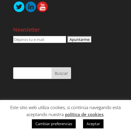
Newsletter
Este sitio web utiliza cookies, si continúa navegando está
NOSOTROS
SERVICIOS
CONTENIDO
aceptando nuestra
política de cookies
.
CLIENTES
CONTACTO
Cambiar preferencias
Aceptar