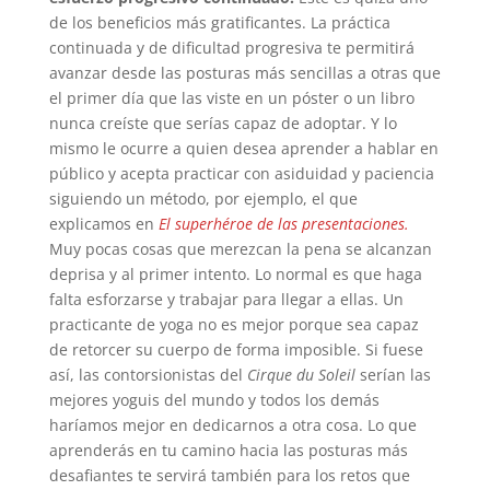
de los beneficios más gratificantes. La práctica
continuada y de dificultad progresiva te permitirá
avanzar desde las posturas más sencillas a otras que
el primer día que las viste en un póster o un libro
nunca creíste que serías capaz de adoptar. Y lo
mismo le ocurre a quien desea aprender a hablar en
público y acepta practicar con asiduidad y paciencia
siguiendo un método, por ejemplo, el que
explicamos en
El superhéroe de las presentaciones.
Muy pocas cosas que merezcan la pena se alcanzan
deprisa y al primer intento. Lo normal es que haga
falta esforzarse y trabajar para llegar a ellas. Un
practicante de yoga no es mejor porque sea capaz
de retorcer su cuerpo de forma imposible. Si fuese
así, las contorsionistas del
Cirque du Soleil
serían las
mejores yoguis del mundo y todos los demás
haríamos mejor en dedicarnos a otra cosa. Lo que
aprenderás en tu camino hacia las posturas más
desafiantes te servirá también para los retos que