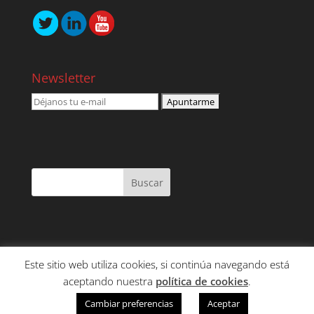
Newsletter
Este sitio web utiliza cookies, si continúa navegando está
NOSOTROS
SERVICIOS
CONTENIDO
aceptando nuestra
política de cookies
.
CLIENTES
CONTACTO
Cambiar preferencias
Aceptar