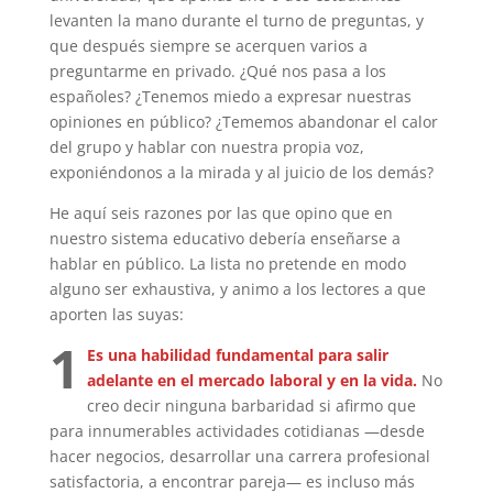
levanten la mano durante el turno de preguntas, y
que después siempre se acerquen varios a
preguntarme en privado. ¿Qué nos pasa a los
españoles? ¿Tenemos miedo a expresar nuestras
opiniones en público? ¿Tememos abandonar el calor
del grupo y hablar con nuestra propia voz,
exponiéndonos a la mirada y al juicio de los demás?
He aquí seis razones por las que opino que en
nuestro sistema educativo debería enseñarse a
hablar en público. La lista no pretende en modo
alguno ser exhaustiva, y animo a los lectores a que
aporten las suyas:
1
Es una habilidad fundamental para salir
adelante en el mercado laboral y en la vida.
No
creo decir ninguna barbaridad si afirmo que
para innumerables actividades cotidianas —desde
hacer negocios, desarrollar una carrera profesional
satisfactoria, a encontrar pareja— es incluso más