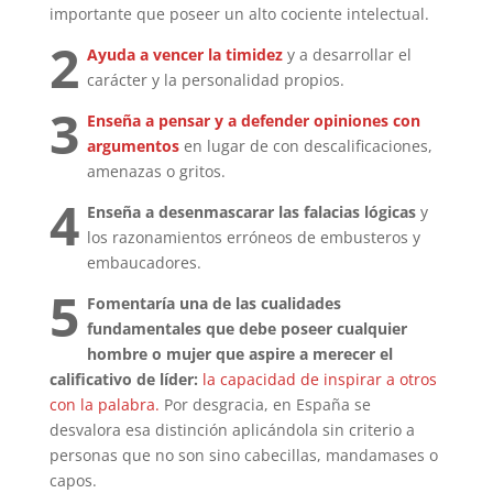
importante que poseer un alto cociente intelectual.
2
Ayuda a vencer la timidez
y a desarrollar el
carácter y la personalidad propios.
3
Enseña a pensar y a defender opiniones con
argumentos
en lugar de con descalificaciones,
amenazas o gritos.
4
Enseña a desenmascarar las falacias lógicas
y
los razonamientos erróneos de embusteros y
embaucadores.
5
Fomentaría una de las cualidades
fundamentales que debe poseer cualquier
hombre o mujer que aspire a merecer el
calificativo de líder:
la capacidad de inspirar a otros
con la palabra.
Por desgracia, en España se
desvalora esa distinción aplicándola sin criterio a
personas que no son sino cabecillas, mandamases o
capos.