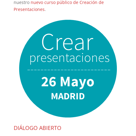
nuestro
nuevo curso público de Creación de
Presentaciones
.
DIÁLOGO ABIERTO