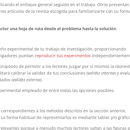
plicando el enfoque general seguido en el trabajo. Otros presentan
os artículos de la revista escogida para familiarizarte con su form
ector una hoja de ruta desde el problema hasta la solución
.
iseño experimental de tu trabajo de investigación, proporcionando
estigadores puedan
reproducir tus experimentos
independientement
ropósito de permitir a los lectores juzgar por sí mismos la idonei
itará calibrar la validez de tus conclusiones (
validez interna
) y eval
tados (
validez externa
).
 experimental empleado de entre todas las opciones posibles.
 correspondientes a los métodos descritos en la sección anterior,
. La forma habitual de representarlos es mediante tablas y/o gráfic
 relevantes porque a menudo muchos lectores saltan a las figuras 