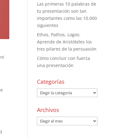
Las primeras 10 palabras de
tu presentación son tan
importantes como las 10.000
siguientes
Ethos, Pathos, Logos:
Aprende de Aristóteles los
tres pilares de la persuasión
 ni
Cómo concluir con fuerza
una presentación
Categorías
de
Archivos
ad