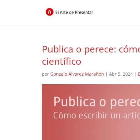
Publica o perece: cómo
científico
por
Gonzalo Álvarez Marañón
|
Abr 5, 2024
|