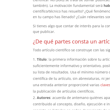
también). La motivación fundamental será
hab
científico/técnico has resuelto? ¿Qué fenómen
en tu campo has llenado? ¿Cuán relevantes so
Si tienes algo que contar de interés para la c
que publicar.
¿De qué partes consta un artíc
Todo artículo científico se construye con las si
Título
: la primera información sobre tu artícu
suficientemente informativo y orientativo, posi
su lista de resultados. Usa el mínimo número 
científica de tu artículo, sin abreviaturas, ni je
una entrada anterior proporcioné varias
clave
la publicación de artículos científicos.
Autores
: acuerda de antemano quiénes apar
contribuido al concepto, diseño, ejecución e i