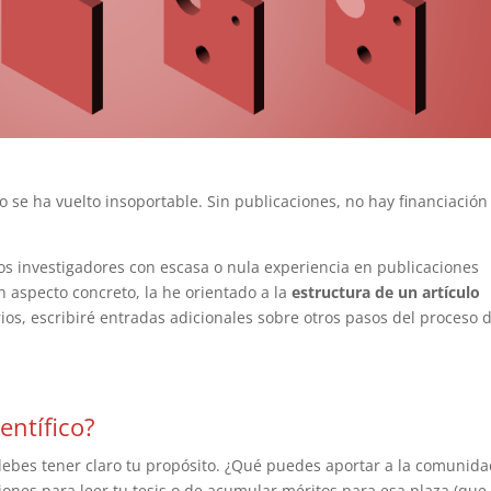
 se ha vuelto insoportable. Sin publicaciones, no hay financiación
los investigadores con escasa o nula experiencia en publicaciones
n aspecto concreto, la he orientado a la
estructura de un artículo
rios, escribiré entradas adicionales sobre otros pasos del proceso 
entífico?
debes tener claro tu propósito. ¿Qué puedes aportar a la comunid
ciones para leer tu tesis o de acumular méritos para esa plaza (que