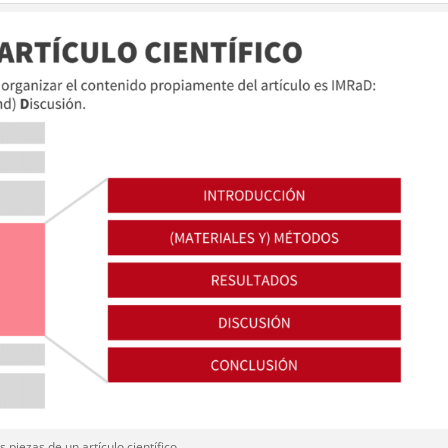
s piezas de un artículo científico