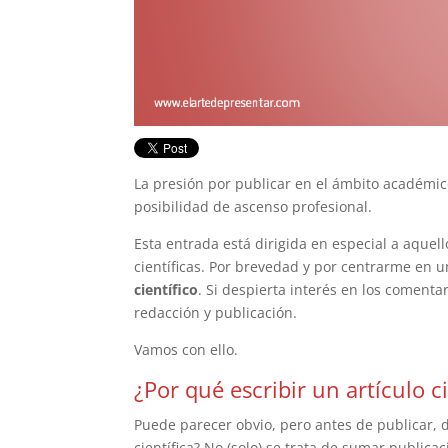
La presión por publicar en el ámbito académico
posibilidad de ascenso profesional.
Esta entrada está dirigida en especial a aquel
científicas. Por brevedad y por centrarme en u
científico
. Si despierta interés en los comenta
redacción y publicación.
Vamos con ello.
¿Por qué escribir un artículo ci
Puede parecer obvio, pero antes de publicar, 
científica? No (solo) se trata de sumar publica