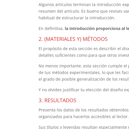
Algunos artículos terminan la introducción ex
resumen del artículo. Es bueno que revises vari
habitual de estructurar la introducción.
En definitiva,
la introducción proporciona al l
2. (MATERIALES Y) MÉTODOS
El propósito de esta sección es describir el d
detalles suficientes como para que otros inv
No menos importante, esta sección cumple el p
de tus métodos experimentales, lo que les facil
el grado de posible generalización de los resul
Y no olvides justificar tu elección del diseño
3. RESULTADOS
Presenta los datos de los resultados obtenidos
organizados para hacerlos accesibles al lector
Sus títulos y leyendas resultan especialmente