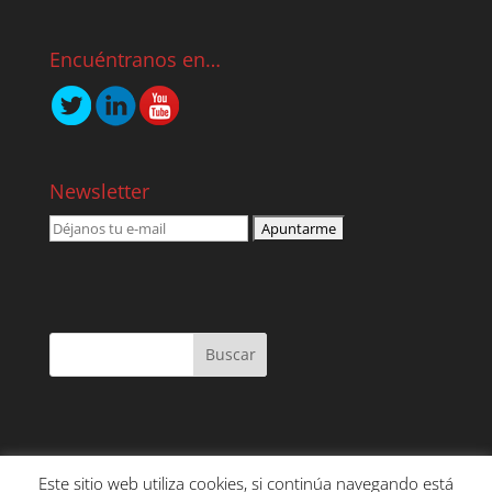
Encuéntranos en…
Newsletter
Este sitio web utiliza cookies, si continúa navegando está